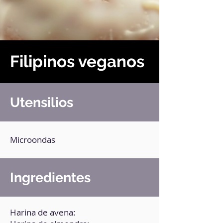
Filipinos veganos
Utensilios
Microondas
Ingredientes
Harina de avena: