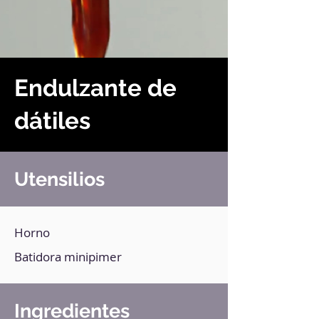
Endulzante de
dátiles
Utensilios
Horno
Batidora minipimer
Ingredientes