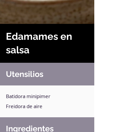
Edamames en
salsa
Utensilios
Batidora minipimer
Freidora de aire
Ingredientes