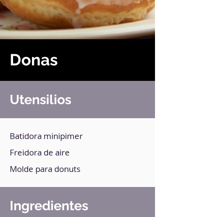
Donas
Utensilios
Batidora minipimer
Freidora de aire
Molde para donuts
Ingredientes