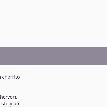
 chorrito
 hervor).
gusto y un