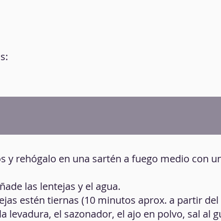
s:
tos y rehógalo en una sartén a fuego medio con un
ade las lentejas y el agua.
ejas estén tiernas (10 minutos aprox. a partir del
la levadura, el sazonador, el ajo en polvo, sal al 