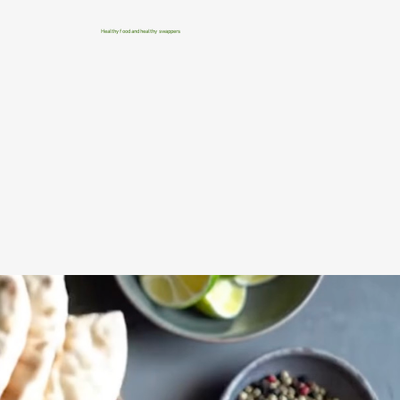
Healthy food and healthy swappers