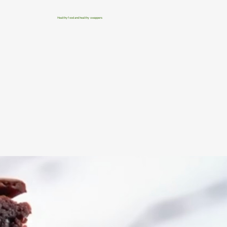
Healthy food and healthy swappers