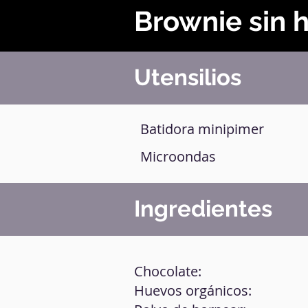
Brownie sin h
Utensilios
Batidora minipimer
Microondas
Ingredientes
Chocolate:
Huevos orgánicos: