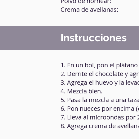
Polvo de hornear:
Crema de avellanas:
Instrucciones
1. En un bol, pon el plátano
2. Derrite el chocolate y ag
3. Agrega el huevo y la leva
4. Mezcla bien.
5. Pasa la mezcla a una taz
6. Pon nueces por encima (
7. Lleva al microondas por 
8. Agrega crema de avellana