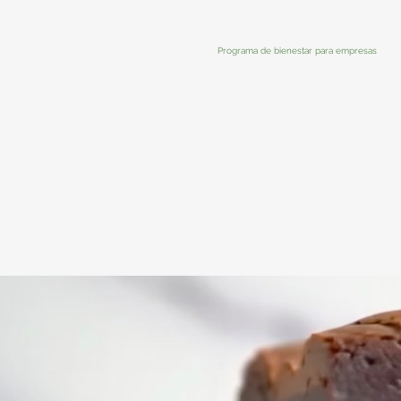
Programa de bienestar para empresas