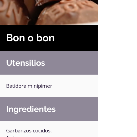
Bon o bon
Utensilios
Batidora minipimer
Ingredientes
Garbanzos cocidos: