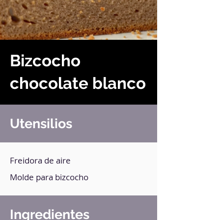
Bizcocho
chocolate blanco
Utensilios
Freidora de aire
Molde para bizcocho
Ingredientes