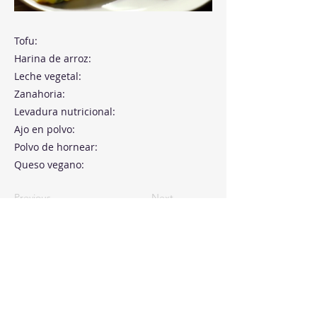
Tofu:
Harina de arroz:
Leche vegetal:
Zanahoria:
Levadura nutricional:
Ajo en polvo:
Polvo de hornear:
Queso vegano:
Previous
Next