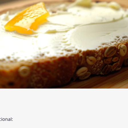
ional: