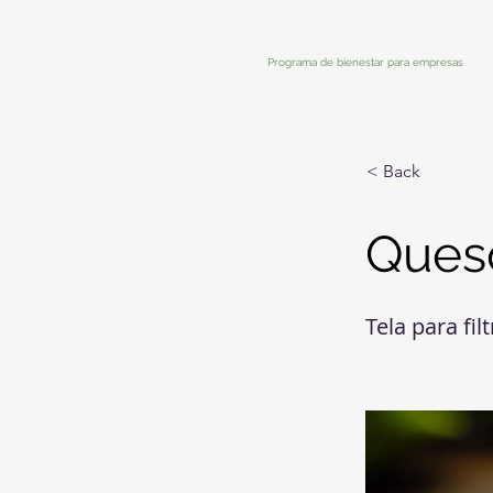
Programa de bienestar para empresas
< Back
Ques
Tela para filt