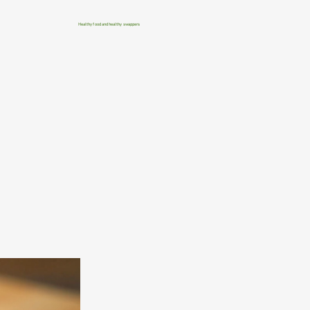
Healthy food and healthy swappers