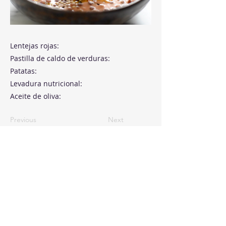
Lentejas rojas:
Pastilla de caldo de verduras:
Patatas:
Levadura nutricional:
Aceite de oliva:
Previous
Next
Paseo de la Castellana, 194
Cink Business Center