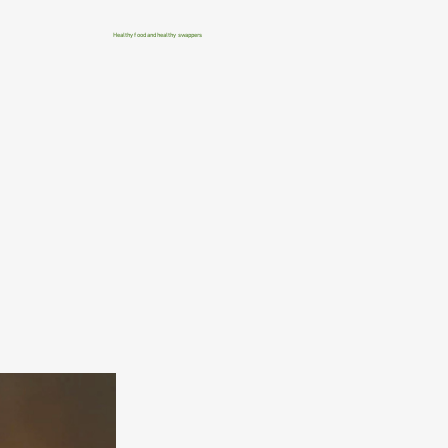
Healthy food and healthy swappers