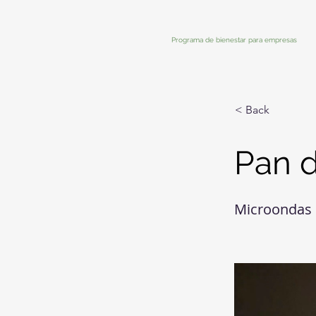
Programa de bienestar para empresas
< Back
Pan 
Microondas