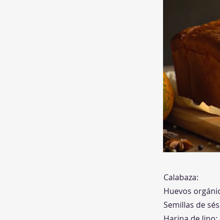
Calabaza:
Huevos orgáni
Semillas de sé
Harina de lino: