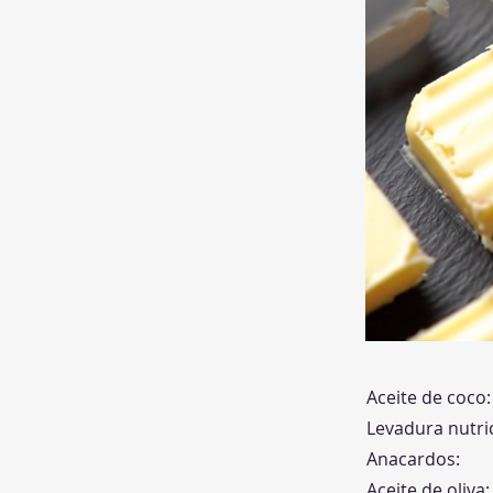
Aceite de coco:
Levadura nutric
Anacardos:
Aceite de oliva: