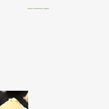
Healthy food and healthy swappers