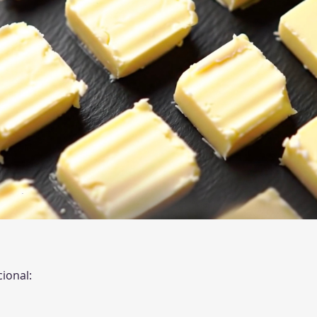
ional: