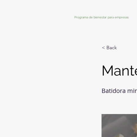
Programa de bienestar para empresas
< Back
Mante
Batidora mi