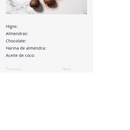
Higos:
Almendras:
Chocolate:
Harina de almendra:
Aceite de coco:
Previous
Next
Paseo de la Castellana, 194
Cink Business Center