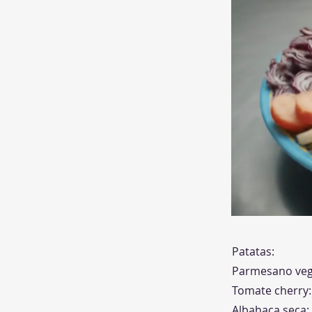
Patatas:
Parmesano veg
Tomate cherry:
Albahaca seca: