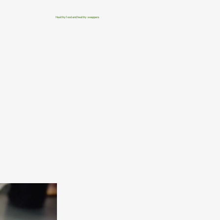
Healthy food and healthy swappers