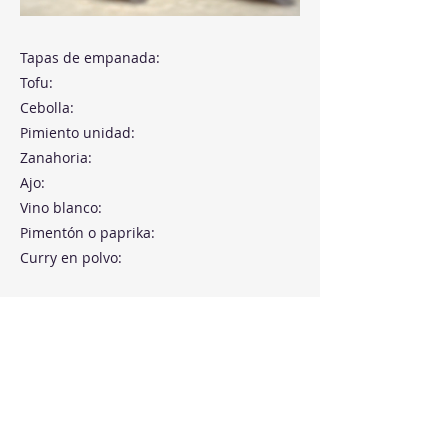
Tapas de empanada:
Tofu:
Cebolla:
Pimiento unidad:
Zanahoria:
Ajo:
Vino blanco:
Pimentón o paprika:
Curry en polvo:
Previous
Next