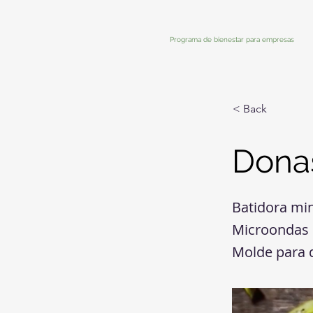
Programa de bienestar para empresas
< Back
Donas
Batidora mi
Microondas
Molde para 