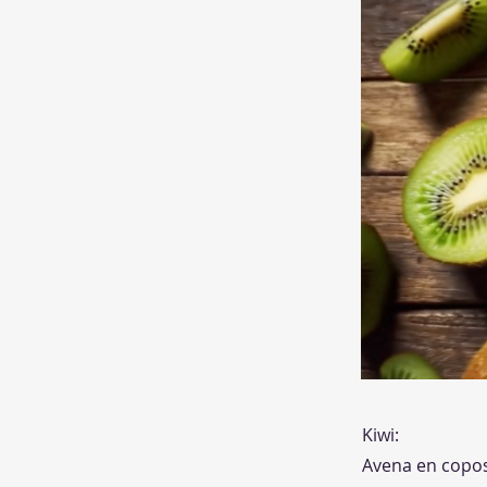
Kiwi:
Avena en copos