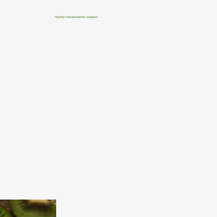
Healthy food and healthy swappers