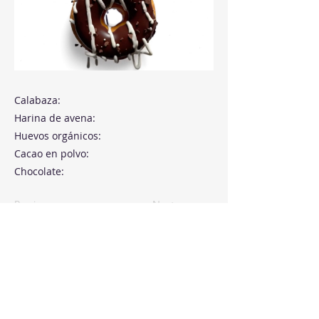
Calabaza:
Harina de avena:
Huevos orgánicos:
Cacao en polvo:
Chocolate:
Previous
Next