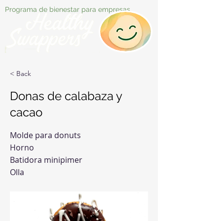
Programa de bienestar para empresas
< Back
Donas de calabaza y
cacao
Molde para donuts
Horno
Batidora minipimer
Olla