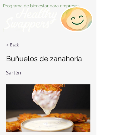
Programa de bienestar para empresas
< Back
Buñuelos de zanahoria
Sartén