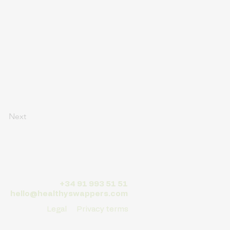
Next
+34 91 993 51 51
hello@healthyswappers.com
Legal
Privacy terms