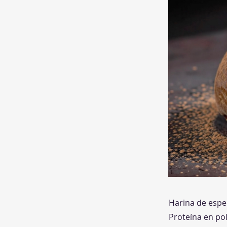
Harina de espel
Proteína en pol