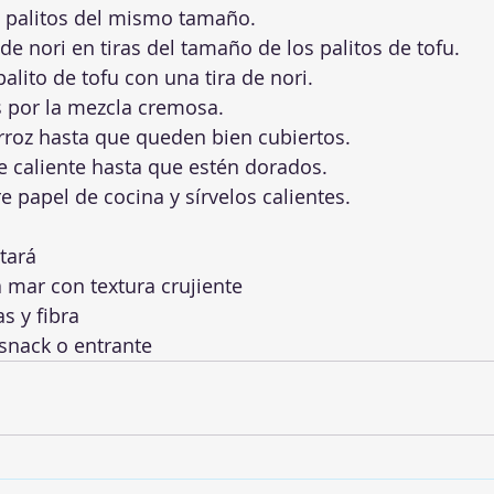
n palitos del mismo tamaño.
 de nori en tiras del tamaño de los palitos de tofu.
alito de tofu con una tira de nori.
s por la mezcla cremosa.
rroz hasta que queden bien cubiertos.
te caliente hasta que estén dorados.
e papel de cocina y sírvelos calientes.
tará
 mar con textura crujiente
s y fibra
snack o entrante