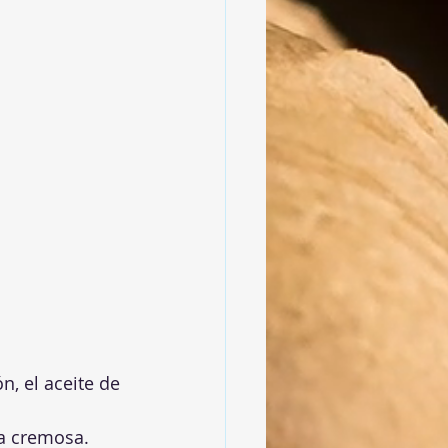
, el aceite de 
a cremosa.