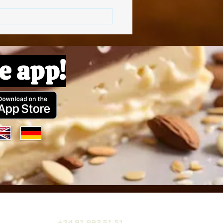
e app!
+34 91 993 51 51