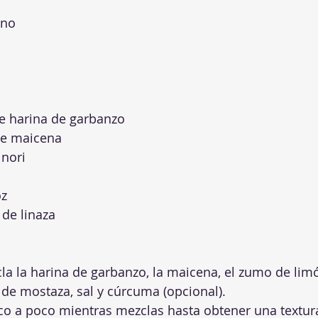
ano
e harina de garbanzo
de maicena
 nori
oz
 de linaza
la la harina de garbanzo, la maicena, el zumo de limón
 de mostaza, sal y cúrcuma (opcional).
o a poco mientras mezclas hasta obtener una textur