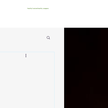
Healthy food and healthy swappers