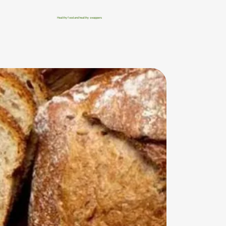
Healthy food and healthy swappers