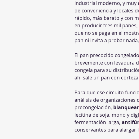
industrial moderno, y muy 
de conveniencia y locales 
rápido, más barato y con ma
en producir tres mil panes, 
que no se paga en el mostra
pan ni invita a probar nada,
El pan precocido congelado 
brevemente con levadura d
congela para su distribuci
ahí sale un pan con corteza
Para que ese circuito funcio
análisis de organizaciones 
precongelación, 
blanquean
lecitina de soja, mono y di
fermentación larga, 
antifú
conservantes para alargar l