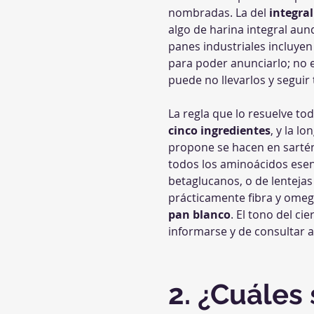
nombradas. La del 
integral
algo de harina integral aun
panes industriales incluy
para poder anunciarlo; no es
puede no llevarlos y seguir
La regla que lo resuelve tod
cinco ingredientes
, y la l
propone se hacen en sartén
todos los aminoácidos esenci
betaglucanos, o de lentejas 
prácticamente fibra y omeg
pan blanco
. El tono del c
informarse y de consultar a
2. ¿Cuáles 