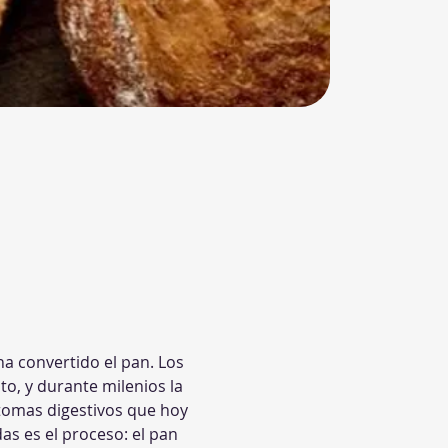
ha convertido el pan. Los 
pto, y durante milenios la 
ntomas digestivos que hoy 
s es el proceso: el pan 