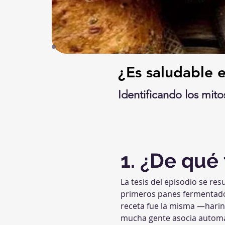
¿Es saludable 
Identificando los mito
1. ¿De qué 
La tesis del episodio se res
primeros panes fermentado
receta fue la misma —harina
mucha gente asocia automát