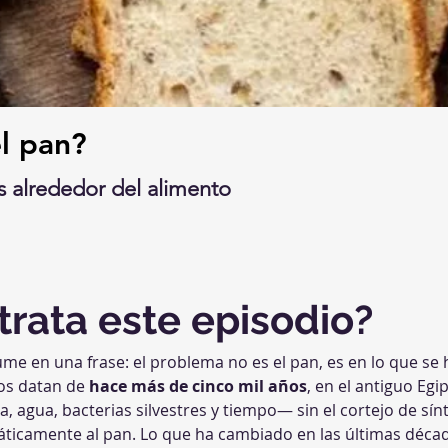
el pan?
s alrededor del alimento
trata este episodio?
ume en una frase: el problema no es el pan, es en lo que se 
s datan de 
hace más de cinco mil años
, en el antiguo Egi
, agua, bacterias silvestres y tiempo— sin el cortejo de sí
icamente al pan. Lo que ha cambiado en las últimas década