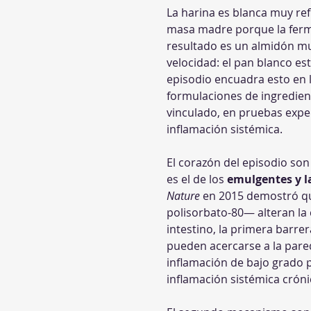
La harina es blanca muy ref
masa madre porque la fermen
resultado es un almidón mu
velocidad: el pan blanco es
episodio encuadra esto en la
formulaciones de ingredien
vinculado, en pruebas exper
inflamación sistémica.
El corazón del episodio son
es el de los 
emulgentes y la
Nature
 en 2015 demostró qu
polisorbato-80— alteran la
intestino, la primera barrer
pueden acercarse a la pare
inflamación de bajo grado pu
inflamación sistémica cróni