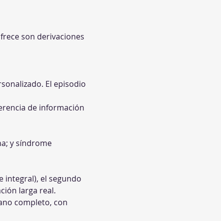
ofrece son derivaciones 
sonalizado. El episodio 
erencia de información 
na; y síndrome 
e integral), el segundo 
ión larga real.
rano completo, con 