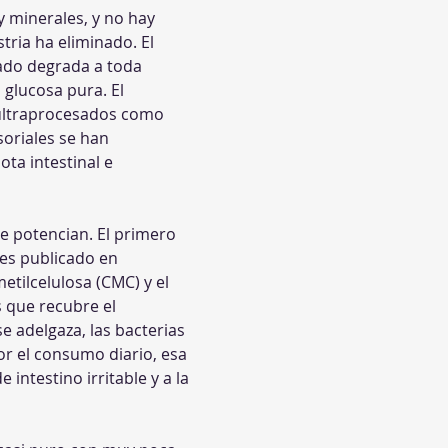
y minerales, y no hay 
ria ha eliminado. El 
ado degrada a toda 
 glucosa pura. El 
 ultraprocesados como 
oriales se han 
ta intestinal e 
e potencian. El primero 
res publicado en 
ilcelulosa (CMC) y el 
 que recubre el 
e adelgaza, las bacterias 
r el consumo diario, esa 
intestino irritable y a la 