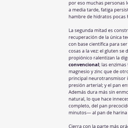
por eso muchas personas l
a media tarde, fatiga persis
hambre de hidratos pocas 
La segunda mitad es constr
recuperación de la única t
con base científica para s
cosas a la vez: el gluten s
propiónico ralentizan la dig
convencional
; las enzimas 
magnesio y zinc que de otr
principal neurotransmisor 
presión arterial; y el pan 
Además dura más sin enmohe
natural, lo que hace innece
completo, del pan precocid
minutos— al pan de harina 
Cierra con la parte más prá