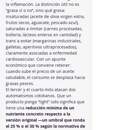
la inflamación. La distinción útil no es 
“grasa sí o no”, sino qué grasa: 
insaturadas (aceite de oliva virgen extra, 
frutos secos, aguacate, pescado azul), 
saturadas a limitar (carnes procesadas, 
bollería, lácteos enteros en cantidad) y 
trans a evitar (margarinas industriales, 
galletas, aperitivos ultraprocesados), 
claramente asociadas a enfermedad 
cardiovascular. Con un apunte 
económico que conviene retener: 
cuando sube el precio de un aceite 
saludable, el consumo se desplaza hacia 
grasas peores.
El tercer y el cuarto mito atacan dos 
automatismos cotidianos. Que un 
producto ponga “light” solo significa que 
tiene una 
reducción mínima de un 
nutriente concreto respecto a la 
versión original —un umbral que ronda 
el 25 % o el 30 % según la normativa de 