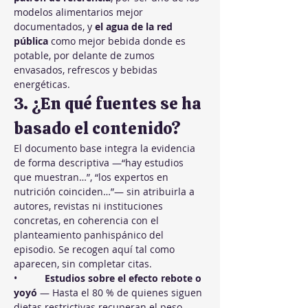
modelos alimentarios mejor 
documentados, y 
el agua de la red 
pública
 como mejor bebida donde es 
potable, por delante de zumos 
envasados, refrescos y bebidas 
energéticas.
3. ¿En qué fuentes se ha 
basado el contenido?
El documento base integra la evidencia 
de forma descriptiva —“hay estudios 
que muestran…”, “los expertos en 
nutrición coinciden…”— sin atribuirla a 
autores, revistas ni instituciones 
concretas, en coherencia con el 
planteamiento panhispánico del 
episodio. Se recogen aquí tal como 
aparecen, sin completar citas.
•          
Estudios sobre el efecto rebote o 
yoyó
 — Hasta el 80 % de quienes siguen 
dietas restrictivas recuperan el peso 