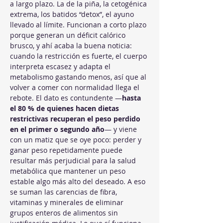
a largo plazo. La de la piña, la cetogénica 
extrema, los batidos “detox”, el ayuno 
llevado al límite. Funcionan a corto plazo 
porque generan un déficit calórico 
brusco, y ahí acaba la buena noticia: 
cuando la restricción es fuerte, el cuerpo 
interpreta escasez y adapta el 
metabolismo gastando menos, así que al 
volver a comer con normalidad llega el 
rebote. El dato es contundente —
hasta 
el 80 % de quienes hacen dietas 
restrictivas recuperan el peso perdido 
en el primer o segundo año
— y viene 
con un matiz que se oye poco: perder y 
ganar peso repetidamente puede 
resultar más perjudicial para la salud 
metabólica que mantener un peso 
estable algo más alto del deseado. A eso 
se suman las carencias de fibra, 
vitaminas y minerales de eliminar 
grupos enteros de alimentos sin 