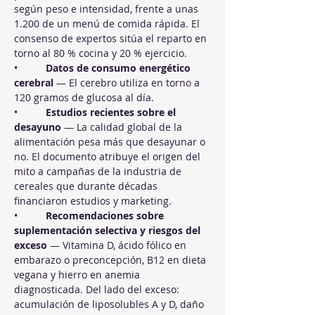
según peso e intensidad, frente a unas 
1.200 de un menú de comida rápida. El 
consenso de expertos sitúa el reparto en 
torno al 80 % cocina y 20 % ejercicio.
•          
Datos de consumo energético 
cerebral
 — El cerebro utiliza en torno a 
120 gramos de glucosa al día.
•          
Estudios recientes sobre el 
desayuno
 — La calidad global de la 
alimentación pesa más que desayunar o 
no. El documento atribuye el origen del 
mito a campañas de la industria de 
cereales que durante décadas 
financiaron estudios y marketing.
•          
Recomendaciones sobre 
suplementación selectiva y riesgos del 
exceso
 — Vitamina D, ácido fólico en 
embarazo o preconcepción, B12 en dieta 
vegana y hierro en anemia 
diagnosticada. Del lado del exceso: 
acumulación de liposolubles A y D, daño 