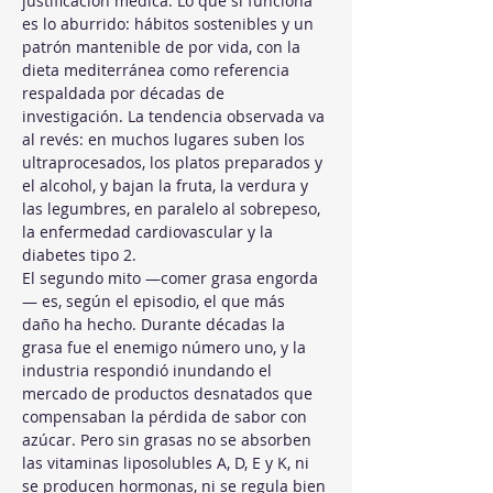
justificación médica. Lo que sí funciona 
es lo aburrido: hábitos sostenibles y un 
patrón mantenible de por vida, con la 
dieta mediterránea como referencia 
respaldada por décadas de 
investigación. La tendencia observada va 
al revés: en muchos lugares suben los 
ultraprocesados, los platos preparados y 
el alcohol, y bajan la fruta, la verdura y 
las legumbres, en paralelo al sobrepeso, 
la enfermedad cardiovascular y la 
diabetes tipo 2.
El segundo mito —comer grasa engorda
— es, según el episodio, el que más 
daño ha hecho. Durante décadas la 
grasa fue el enemigo número uno, y la 
industria respondió inundando el 
mercado de productos desnatados que 
compensaban la pérdida de sabor con 
azúcar. Pero sin grasas no se absorben 
las vitaminas liposolubles A, D, E y K, ni 
se producen hormonas, ni se regula bien 