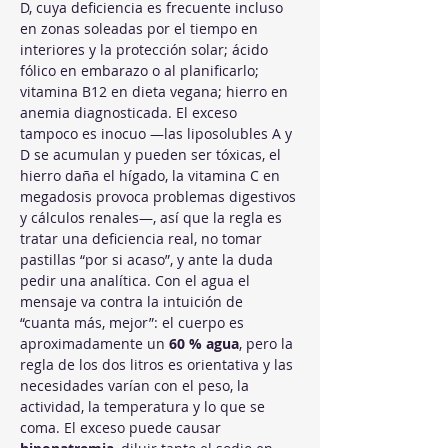
D, cuya deficiencia es frecuente incluso 
en zonas soleadas por el tiempo en 
interiores y la protección solar; ácido 
fólico en embarazo o al planificarlo; 
vitamina B12 en dieta vegana; hierro en 
anemia diagnosticada. El exceso 
tampoco es inocuo —las liposolubles A y 
D se acumulan y pueden ser tóxicas, el 
hierro daña el hígado, la vitamina C en 
megadosis provoca problemas digestivos 
y cálculos renales—, así que la regla es 
tratar una deficiencia real, no tomar 
pastillas “por si acaso”, y ante la duda 
pedir una analítica. Con el agua el 
mensaje va contra la intuición de 
“cuanta más, mejor”: el cuerpo es 
aproximadamente un 
60 % agua
, pero la 
regla de los dos litros es orientativa y las 
necesidades varían con el peso, la 
actividad, la temperatura y lo que se 
coma. El exceso puede causar 