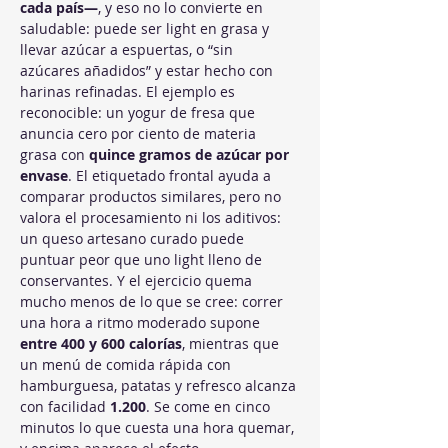
cada país—
, y eso no lo convierte en 
saludable: puede ser light en grasa y 
llevar azúcar a espuertas, o “sin 
azúcares añadidos” y estar hecho con 
harinas refinadas. El ejemplo es 
reconocible: un yogur de fresa que 
anuncia cero por ciento de materia 
grasa con 
quince gramos de azúcar por 
envase
. El etiquetado frontal ayuda a 
comparar productos similares, pero no 
valora el procesamiento ni los aditivos: 
un queso artesano curado puede 
puntuar peor que uno light lleno de 
conservantes. Y el ejercicio quema 
mucho menos de lo que se cree: correr 
una hora a ritmo moderado supone 
entre 400 y 600 calorías
, mientras que 
un menú de comida rápida con 
hamburguesa, patatas y refresco alcanza 
con facilidad 
1.200
. Se come en cinco 
minutos lo que cuesta una hora quemar, 