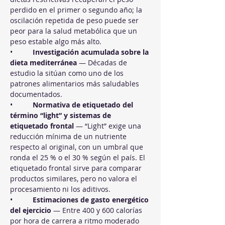
perdido en el primer o segundo año; la 
oscilación repetida de peso puede ser 
peor para la salud metabólica que un 
peso estable algo más alto.
•          
Investigación acumulada sobre la 
dieta mediterránea
 — Décadas de 
estudio la sitúan como uno de los 
patrones alimentarios más saludables 
documentados.
•          
Normativa de etiquetado del 
término “light” y sistemas de 
etiquetado frontal
 — “Light” exige una 
reducción mínima de un nutriente 
respecto al original, con un umbral que 
ronda el 25 % o el 30 % según el país. El 
etiquetado frontal sirve para comparar 
productos similares, pero no valora el 
procesamiento ni los aditivos.
•          
Estimaciones de gasto energético 
del ejercicio
 — Entre 400 y 600 calorías 
por hora de carrera a ritmo moderado 