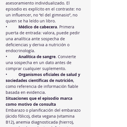
asesoramiento individualizado. El 
episodio es explícito en el contraste: no 
un influencer, no “el del gimnasio”, no 
quien se ha leído un libro.
•          
Médico de cabecera
. Primera 
puerta de entrada: valora, puede pedir 
una analítica ante sospecha de 
deficiencias y deriva a nutrición o 
endocrinología.
•          
Analítica de sangre
. Convierte 
una sospecha en un dato antes de 
comprar cualquier suplemento.
•          
Organismos oficiales de salud y 
sociedades científicas de nutrición
, 
como referencia de información fiable 
basada en evidencia.
Situaciones que el episodio marca 
como motivo de consulta
Embarazo o planificación del embarazo 
(ácido fólico), dieta vegana (vitamina 
B12), anemia diagnosticada (hierro), 