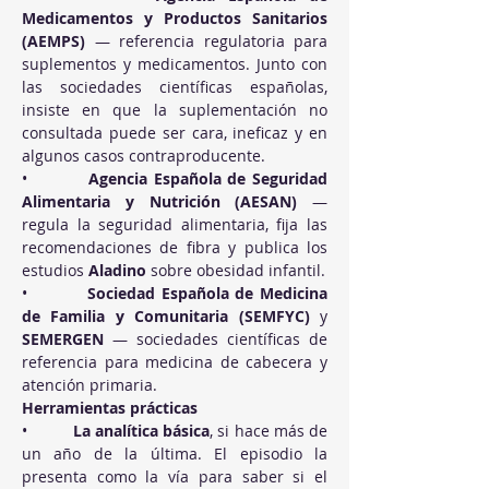
Medicamentos y Productos Sanitarios 
(AEMPS)
 — referencia regulatoria para 
suplementos y medicamentos. Junto con 
las sociedades científicas españolas, 
insiste en que la suplementación no 
consultada puede ser cara, ineficaz y en 
algunos casos contraproducente.
•          
Agencia Española de Seguridad 
Alimentaria y Nutrición (AESAN)
 — 
regula la seguridad alimentaria, fija las 
recomendaciones de fibra y publica los 
estudios 
Aladino
 sobre obesidad infantil.
•          
Sociedad Española de Medicina 
de Familia y Comunitaria (SEMFYC)
 y 
SEMERGEN
 — sociedades científicas de 
referencia para medicina de cabecera y 
atención primaria.
Herramientas prácticas
•          
La analítica básica
, si hace más de 
un año de la última. El episodio la 
presenta como la vía para saber si el 