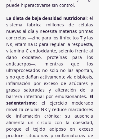
puede hiperactivarse sin control. 
La dieta de baja densidad nutricional
: el 
sistema fabrica millones de células 
nuevas al día y necesita materias primas 
concretas —zinc para los linfocitos T y las 
NK, vitamina D para regular la respuesta, 
vitamina C antioxidante, selenio frente al 
daño oxidativo, proteínas para los 
anticuerpos—, mientras que los 
ultraprocesados no solo no las aportan, 
sino que dañan activamente vía disbiosis, 
inflamación por exceso de azúcares y 
grasas saturadas y alteración de la 
barrera intestinal por emulsionantes. 
El 
sedentarismo
: el ejercicio moderado 
moviliza células NK y reduce marcadores 
de inflamación crónica; su ausencia 
alimenta un círculo con la obesidad, 
porque el tejido adiposo en exceso 
produce citoquinas proinflamatorias de 