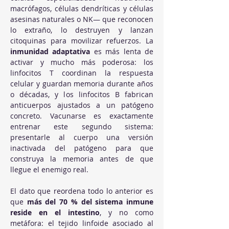
macrófagos, células dendríticas y células 
asesinas naturales o NK— que reconocen 
lo extraño, lo destruyen y lanzan 
citoquinas para movilizar refuerzos. La 
inmunidad adaptativa
 es más lenta de 
activar y mucho más poderosa: los 
linfocitos T coordinan la respuesta 
celular y guardan memoria durante años 
o décadas, y los linfocitos B fabrican 
anticuerpos ajustados a un patógeno 
concreto. Vacunarse es exactamente 
entrenar este segundo sistema: 
presentarle al cuerpo una versión 
inactivada del patógeno para que 
construya la memoria antes de que 
llegue el enemigo real.
El dato que reordena todo lo anterior es 
que 
más del 70 % del sistema inmune 
reside en el intestino
, y no como 
metáfora: el tejido linfoide asociado al 