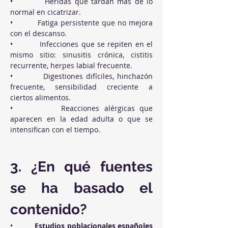
•          Heridas que tardan más de lo 
normal en cicatrizar.
•          Fatiga persistente que no mejora 
con el descanso.
•          Infecciones que se repiten en el 
mismo sitio: sinusitis crónica, cistitis 
recurrente, herpes labial frecuente.
•          Digestiones difíciles, hinchazón 
frecuente, sensibilidad creciente a 
ciertos alimentos.
•          Reacciones alérgicas que 
aparecen en la edad adulta o que se 
intensifican con el tiempo.
3. ¿En qué fuentes 
se ha basado el 
contenido?
•          
Estudios poblacionales españoles 