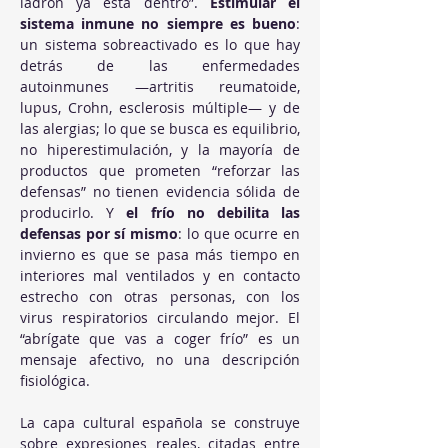
ladrón ya está dentro”. 
Estimular el 
sistema inmune no siempre es bueno
: 
un sistema sobreactivado es lo que hay 
detrás de las enfermedades 
autoinmunes —artritis reumatoide, 
lupus, Crohn, esclerosis múltiple— y de 
las alergias; lo que se busca es equilibrio, 
no hiperestimulación, y la mayoría de 
productos que prometen “reforzar las 
defensas” no tienen evidencia sólida de 
producirlo. Y 
el frío no debilita las 
defensas por sí mismo
: lo que ocurre en 
invierno es que se pasa más tiempo en 
interiores mal ventilados y en contacto 
estrecho con otras personas, con los 
virus respiratorios circulando mejor. El 
“abrígate que vas a coger frío” es un 
mensaje afectivo, no una descripción 
fisiológica.
La capa cultural española se construye 
sobre expresiones reales, citadas entre 