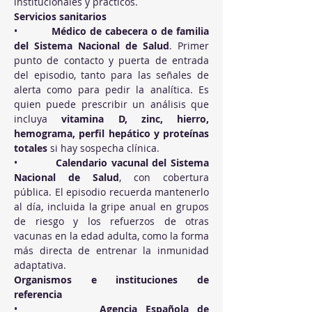
institucionales y prácticos.
Servicios sanitarios
•          
Médico de cabecera o de familia 
del Sistema Nacional de Salud
. Primer 
punto de contacto y puerta de entrada 
del episodio, tanto para las señales de 
alerta como para pedir la analítica. Es 
quien puede prescribir un análisis que 
incluya 
vitamina D, zinc, hierro, 
hemograma, perfil hepático y proteínas 
totales
 si hay sospecha clínica.
•          
Calendario vacunal del Sistema 
Nacional de Salud
, con cobertura 
pública. El episodio recuerda mantenerlo 
al día, incluida la gripe anual en grupos 
de riesgo y los refuerzos de otras 
vacunas en la edad adulta, como la forma 
más directa de entrenar la inmunidad 
adaptativa.
Organismos e instituciones de 
referencia
•          
Agencia Española de 