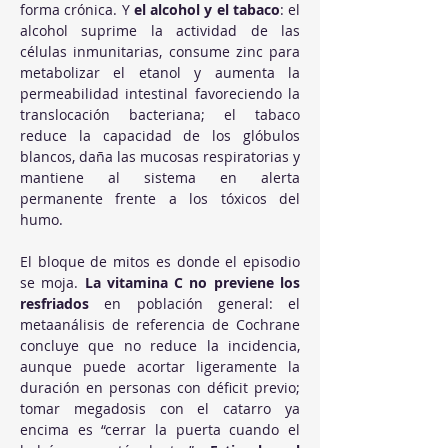
forma crónica. Y 
el alcohol y el tabaco
: el 
alcohol suprime la actividad de las 
células inmunitarias, consume zinc para 
metabolizar el etanol y aumenta la 
permeabilidad intestinal favoreciendo la 
translocación bacteriana; el tabaco 
reduce la capacidad de los glóbulos 
blancos, daña las mucosas respiratorias y 
mantiene al sistema en alerta 
permanente frente a los tóxicos del 
humo.
El bloque de mitos es donde el episodio 
se moja. 
La vitamina C no previene los 
resfriados
 en población general: el 
metaanálisis de referencia de Cochrane 
concluye que no reduce la incidencia, 
aunque puede acortar ligeramente la 
duración en personas con déficit previo; 
tomar megadosis con el catarro ya 
encima es “cerrar la puerta cuando el 