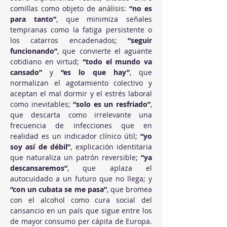
comillas como objeto de análisis: 
“no es 
para tanto”
, que minimiza señales 
tempranas como la fatiga persistente o 
los catarros encadenados; 
“seguir 
funcionando”
, que convierte el aguante 
cotidiano en virtud; 
“todo el mundo va 
cansado”
 y 
“es lo que hay”
, que 
normalizan el agotamiento colectivo y 
aceptan el mal dormir y el estrés laboral 
como inevitables; 
“solo es un resfriado”
, 
que descarta como irrelevante una 
frecuencia de infecciones que en 
realidad es un indicador clínico útil; 
“yo 
soy así de débil”
, explicación identitaria 
que naturaliza un patrón reversible; 
“ya 
descansaremos”
, que aplaza el 
autocuidado a un futuro que no llega; y 
“con un cubata se me pasa”
, que bromea 
con el alcohol como cura social del 
cansancio en un país que sigue entre los 
de mayor consumo per cápita de Europa. 