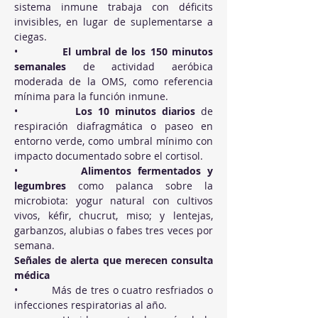
sistema inmune trabaja con déficits 
invisibles, en lugar de suplementarse a 
ciegas.
•          
El umbral de los 150 minutos 
semanales
 de actividad aeróbica 
moderada de la OMS, como referencia 
mínima para la función inmune.
•          
Los 10 minutos diarios
 de 
respiración diafragmática o paseo en 
entorno verde, como umbral mínimo con 
impacto documentado sobre el cortisol.
•          
Alimentos fermentados y 
legumbres
 como palanca sobre la 
microbiota: yogur natural con cultivos 
vivos, kéfir, chucrut, miso; y lentejas, 
garbanzos, alubias o fabes tres veces por 
semana.
Señales de alerta que merecen consulta 
médica
•          Más de tres o cuatro resfriados o 
infecciones respiratorias al año.