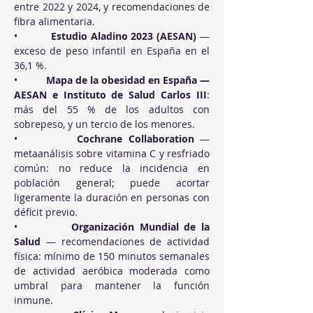
entre 2022 y 2024, y recomendaciones de 
fibra alimentaria.
•          
Estudio Aladino 2023 (AESAN)
 — 
exceso de peso infantil en España en el 
36,1 %.
•          
Mapa de la obesidad en España — 
AESAN e Instituto de Salud Carlos III
: 
más del 55 % de los adultos con 
sobrepeso, y un tercio de los menores.
•          
Cochrane Collaboration
 — 
metaanálisis sobre vitamina C y resfriado 
común: no reduce la incidencia en 
población general; puede acortar 
ligeramente la duración en personas con 
déficit previo.
•          
Organización Mundial de la 
Salud
 — recomendaciones de actividad 
física: mínimo de 150 minutos semanales 
de actividad aeróbica moderada como 
umbral para mantener la función 
inmune.