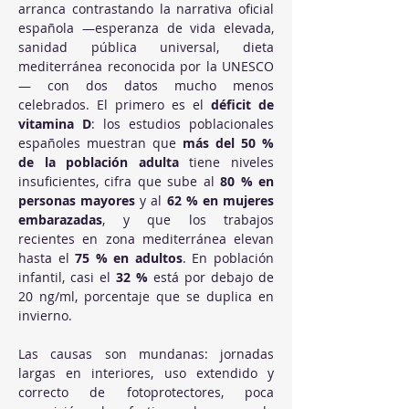
arranca contrastando la narrativa oficial 
española —esperanza de vida elevada, 
sanidad pública universal, dieta 
mediterránea reconocida por la UNESCO
— con dos datos mucho menos 
celebrados. El primero es el 
déficit de 
vitamina D
: los estudios poblacionales 
españoles muestran que 
más del 50 % 
de la población adulta
 tiene niveles 
insuficientes, cifra que sube al 
80 % en 
personas mayores
 y al 
62 % en mujeres 
embarazadas
, y que los trabajos 
recientes en zona mediterránea elevan 
hasta el 
75 % en adultos
. En población 
infantil, casi el 
32 %
 está por debajo de 
20 ng/ml, porcentaje que se duplica en 
invierno. 
Las causas son mundanas: jornadas 
largas en interiores, uso extendido y 
correcto de fotoprotectores, poca 