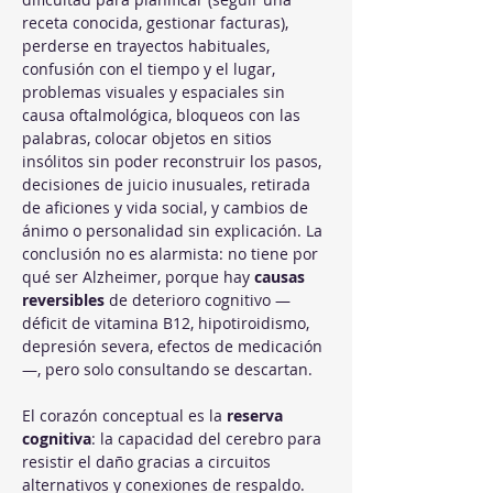
receta conocida, gestionar facturas), 
perderse en trayectos habituales, 
confusión con el tiempo y el lugar, 
problemas visuales y espaciales sin 
causa oftalmológica, bloqueos con las 
palabras, colocar objetos en sitios 
insólitos sin poder reconstruir los pasos, 
decisiones de juicio inusuales, retirada 
de aficiones y vida social, y cambios de 
ánimo o personalidad sin explicación. La 
conclusión no es alarmista: no tiene por 
qué ser Alzheimer, porque hay 
causas 
reversibles
 de deterioro cognitivo —
déficit de vitamina B12, hipotiroidismo, 
depresión severa, efectos de medicación
—, pero solo consultando se descartan.
El corazón conceptual es la 
reserva 
cognitiva
: la capacidad del cerebro para 
resistir el daño gracias a circuitos 
alternativos y conexiones de respaldo. 