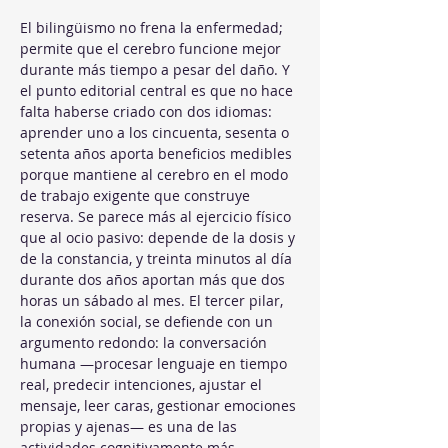
El bilingüismo no frena la enfermedad; 
permite que el cerebro funcione mejor 
durante más tiempo a pesar del daño. Y 
el punto editorial central es que no hace 
falta haberse criado con dos idiomas: 
aprender uno a los cincuenta, sesenta o 
setenta años aporta beneficios medibles 
porque mantiene al cerebro en el modo 
de trabajo exigente que construye 
reserva. Se parece más al ejercicio físico 
que al ocio pasivo: depende de la dosis y 
de la constancia, y treinta minutos al día 
durante dos años aportan más que dos 
horas un sábado al mes. El tercer pilar, 
la conexión social, se defiende con un 
argumento redondo: la conversación 
humana —procesar lenguaje en tiempo 
real, predecir intenciones, ajustar el 
mensaje, leer caras, gestionar emociones 
propias y ajenas— es una de las 
actividades cognitivamente más 