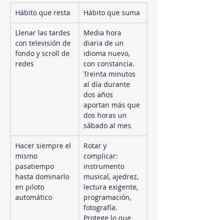
Hábito que resta
Hábito que suma
Llenar las tardes 
Media hora 
con televisión de 
diaria de un 
fondo y scroll de 
idioma nuevo, 
redes
con constancia. 
Treinta minutos 
al día durante 
dos años 
aportan más que 
dos horas un 
sábado al mes
Hacer siempre el 
Rotar y 
mismo 
complicar: 
pasatiempo 
instrumento 
hasta dominarlo 
musical, ajedrez, 
en piloto 
lectura exigente, 
automático
programación, 
fotografía. 
Protege lo que 