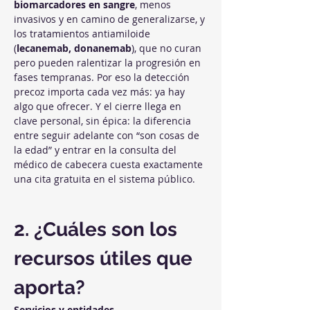
biomarcadores en sangre
, menos 
invasivos y en camino de generalizarse, y 
los tratamientos antiamiloide 
(
lecanemab, donanemab
), que no curan 
pero pueden ralentizar la progresión en 
fases tempranas. Por eso la detección 
precoz importa cada vez más: ya hay 
algo que ofrecer. Y el cierre llega en 
clave personal, sin épica: la diferencia 
entre seguir adelante con “son cosas de 
la edad” y entrar en la consulta del 
médico de cabecera cuesta exactamente 
una cita gratuita en el sistema público.
2. ¿Cuáles son los 
recursos útiles que 
aporta?
Servicios y entidades