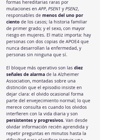
formas hereditarias raras por 
mutaciones en 
APP
, 
PSEN1
 y 
PSEN2
, 
responsables de 
menos del uno por 
ciento
 de los casos; la historia familiar 
de primer grado; y el sexo, con mayor 
riesgo en mujeres. El matiz importa: hay 
personas con dos copias de APOE4 que 
nunca desarrollan la enfermedad, y 
personas sin ninguna que sí.
El bloque más operativo son las 
diez 
señales de alarma
 de la Alzheimer 
Association, montadas sobre una 
distinción que el episodio insiste en 
dejar clara: el olvido ocasional forma 
parte del envejecimiento normal; lo que 
merece consulta es cuando los olvidos 
interfieren con la vida diaria y son 
persistentes y progresivos
. Van desde 
olvidar información recién aprendida y 
repetir preguntas en minutos hasta la 
dificultad para planificar (seguir una 