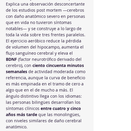
Explica una observación desconcertante 
de los estudios post mortem —cerebros 
con daño anatómico severo en personas 
que en vida no tuvieron síntomas 
notables— y se construye a lo largo de 
toda la vida sobre tres frentes paralelos. 
El ejercicio aeróbico reduce la pérdida 
de volumen del hipocampo, aumenta el 
flujo sanguíneo cerebral y eleva el 
BDNF
 (factor neurotrófico derivado del 
cerebro), con 
ciento cincuenta minutos 
semanales
 de actividad moderada como 
referencia, aunque la curva de beneficio 
es más empinada en el tramo de cero a 
algo que en el de mucho a más. El 
ángulo distintivo llega con los idiomas: 
las personas bilingües desarrollan los 
síntomas clínicos 
entre cuatro y cinco 
años más tarde
 que las monolingües, 
con niveles similares de daño cerebral 
anatómico. 