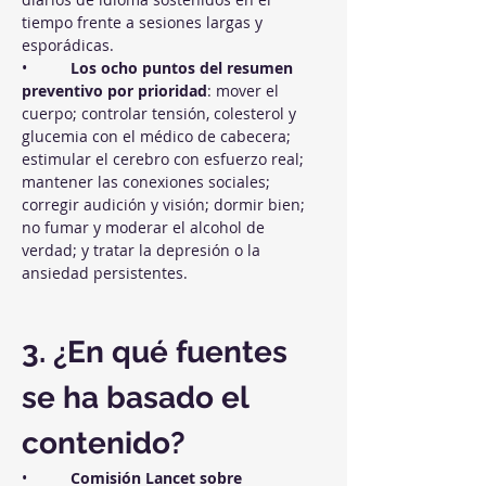
tiempo frente a sesiones largas y 
esporádicas.
•          
Los ocho puntos del resumen 
preventivo por prioridad
: mover el 
cuerpo; controlar tensión, colesterol y 
glucemia con el médico de cabecera; 
estimular el cerebro con esfuerzo real; 
mantener las conexiones sociales; 
corregir audición y visión; dormir bien; 
no fumar y moderar el alcohol de 
verdad; y tratar la depresión o la 
ansiedad persistentes.
3. ¿En qué fuentes 
se ha basado el 
contenido?
•          
Comisión Lancet sobre 