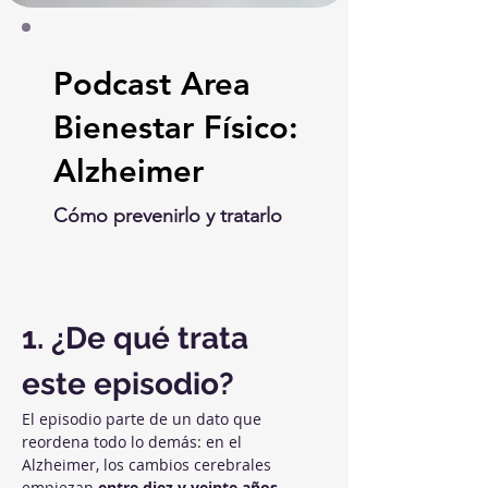
Podcast Area
Bienestar Físico:
Alzheimer
Cómo prevenirlo y tratarlo
1. ¿De qué trata 
este episodio?
El episodio parte de un dato que 
reordena todo lo demás: en el 
Alzheimer, los cambios cerebrales 
empiezan 
entre diez y veinte años 