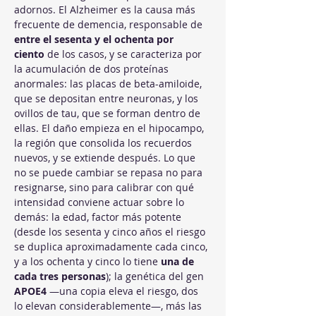
adornos. El Alzheimer es la causa más 
frecuente de demencia, responsable de 
entre el sesenta y el ochenta por 
ciento
 de los casos, y se caracteriza por 
la acumulación de dos proteínas 
anormales: las placas de beta-amiloide, 
que se depositan entre neuronas, y los 
ovillos de tau, que se forman dentro de 
ellas. El daño empieza en el hipocampo, 
la región que consolida los recuerdos 
nuevos, y se extiende después. Lo que 
no se puede cambiar se repasa no para 
resignarse, sino para calibrar con qué 
intensidad conviene actuar sobre lo 
demás: la edad, factor más potente 
(desde los sesenta y cinco años el riesgo 
se duplica aproximadamente cada cinco, 
y a los ochenta y cinco lo tiene 
una de 
cada tres personas
); la genética del gen 
APOE4
 —una copia eleva el riesgo, dos 
lo elevan considerablemente—, más las 