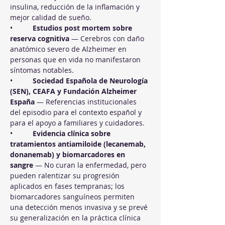
insulina, reducción de la inflamación y 
mejor calidad de sueño.
•          
Estudios post mortem sobre 
reserva cognitiva
 — Cerebros con daño 
anatómico severo de Alzheimer en 
personas que en vida no manifestaron 
síntomas notables.
•          
Sociedad Española de Neurología 
(SEN), CEAFA y Fundación Alzheimer 
España
 — Referencias institucionales 
del episodio para el contexto español y 
para el apoyo a familiares y cuidadores.
•          
Evidencia clínica sobre 
tratamientos antiamiloide (lecanemab, 
donanemab) y biomarcadores en 
sangre
 — No curan la enfermedad, pero 
pueden ralentizar su progresión 
aplicados en fases tempranas; los 
biomarcadores sanguíneos permiten 
una detección menos invasiva y se prevé 
su generalización en la práctica clínica 