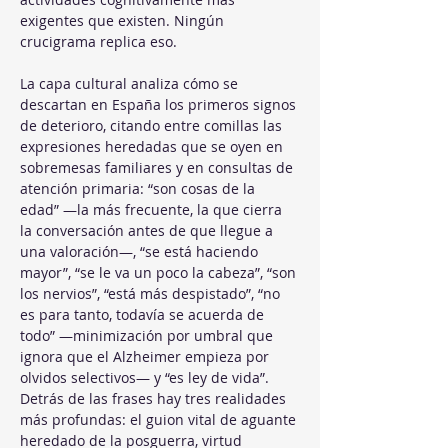
exigentes que existen. Ningún 
crucigrama replica eso.
La capa cultural analiza cómo se 
descartan en España los primeros signos 
de deterioro, citando entre comillas las 
expresiones heredadas que se oyen en 
sobremesas familiares y en consultas de 
atención primaria: “son cosas de la 
edad” —la más frecuente, la que cierra 
la conversación antes de que llegue a 
una valoración—, “se está haciendo 
mayor”, “se le va un poco la cabeza”, “son 
los nervios”, “está más despistado”, “no 
es para tanto, todavía se acuerda de 
todo” —minimización por umbral que 
ignora que el Alzheimer empieza por 
olvidos selectivos— y “es ley de vida”. 
Detrás de las frases hay tres realidades 
más profundas: el guion vital de aguante 
heredado de la posguerra, virtud 