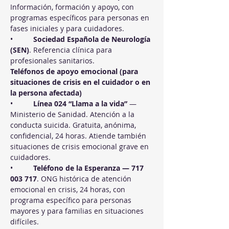
Información, formación y apoyo, con 
programas específicos para personas en 
fases iniciales y para cuidadores.
•          
Sociedad Española de Neurología 
(SEN)
. Referencia clínica para 
profesionales sanitarios.
Teléfonos de apoyo emocional (para 
situaciones de crisis en el cuidador o en 
la persona afectada)
•          
Línea 024 “Llama a la vida”
 — 
Ministerio de Sanidad. Atención a la 
conducta suicida. Gratuita, anónima, 
confidencial, 24 horas. Atiende también 
situaciones de crisis emocional grave en 
cuidadores.
•          
Teléfono de la Esperanza — 717 
003 717
. ONG histórica de atención 
emocional en crisis, 24 horas, con 
programa específico para personas 
mayores y para familias en situaciones 
difíciles.