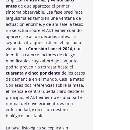
antes
 de que aparezca el primer 
síntoma observable. Esa fase preclínica 
larguísima es también una ventana de 
actuación enorme, y de ahí sale la tesis: 
no se actúa sobre el Alzheimer cuando 
aparece, se actúa décadas antes. La 
segunda cifra que sostiene el episodio 
viene de la 
Comisión Lancet 2024
, que 
identifica catorce factores de riesgo 
modificables cuyo abordaje conjunto 
podría prevenir o retrasar hasta el 
cuarenta y cinco por ciento
 de los casos 
de demencia en el mundo. Casi la mitad. 
Con esas dos referencias sobre la mesa, 
el mensaje central queda claro desde el 
principio: el Alzheimer no es una parte 
normal del envejecimiento, es una 
enfermedad, y no es un destino 
biológico inevitable.
La base fisiológica se explica sin 