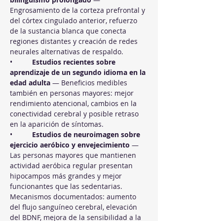
Engrosamiento de la corteza prefrontal y 
del córtex cingulado anterior, refuerzo 
de la sustancia blanca que conecta 
regiones distantes y creación de redes 
neurales alternativas de respaldo.
•          
Estudios recientes sobre 
aprendizaje de un segundo idioma en la 
edad adulta
 — Beneficios medibles 
también en personas mayores: mejor 
rendimiento atencional, cambios en la 
conectividad cerebral y posible retraso 
en la aparición de síntomas.
•          
Estudios de neuroimagen sobre 
ejercicio aeróbico y envejecimiento
 — 
Las personas mayores que mantienen 
actividad aeróbica regular presentan 
hipocampos más grandes y mejor 
funcionantes que las sedentarias. 
Mecanismos documentados: aumento 
del flujo sanguíneo cerebral, elevación 
del BDNF, mejora de la sensibilidad a la 