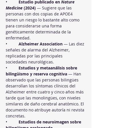
•          
Estudio publicado en 
Nature 
Medicine
 (2024)
 — Sugiere que las 
personas con dos copias de APOE4 
tienen un riesgo lo bastante alto como 
para considerarse una forma 
genéticamente determinada de la 
enfermedad.
•          
Alzheimer Association
 — Las diez 
señales de alarma del Alzheimer, 
replicadas por las principales 
sociedades neurológicas.
•          
Estudios y metaanálisis sobre 
bilingüismo y reserva cognitiva
 — Han 
observado que las personas bilingües 
desarrollan los síntomas clínicos del 
Alzheimer entre cuatro y cinco años más 
tarde que las monolingües, con niveles 
similares de daño cerebral anatómico. El 
documento no atribuye autoría ni revista 
concretas.
•          
Estudios de neuroimagen sobre 
bilingüismo prolongado
 — 