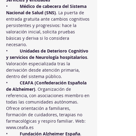
•          
Médico de cabecera del Sistema 
Nacional de Salud (SNS)
. La puerta de 
entrada gratuita ante cambios cognitivos 
persistentes y progresivos: hace la 
valoración inicial, solicita pruebas 
básicas y deriva si lo considera 
necesario.
•          
Unidades de Deterioro Cognitivo 
y servicios de Neurología hospitalarios
. 
Valoración especializada tras la 
derivación desde atención primaria, 
dentro del sistema público.
•          
CEAFA (Confederación Española 
de Alzheimer)
. Organización de 
referencia, con asociaciones miembro en 
todas las comunidades autónomas. 
Ofrece orientación a familiares, 
formación de cuidadores, terapias no 
farmacológicas y respiro familiar. Web: 
www.ceafa.es
•          
Fundación Alzheimer España
. 