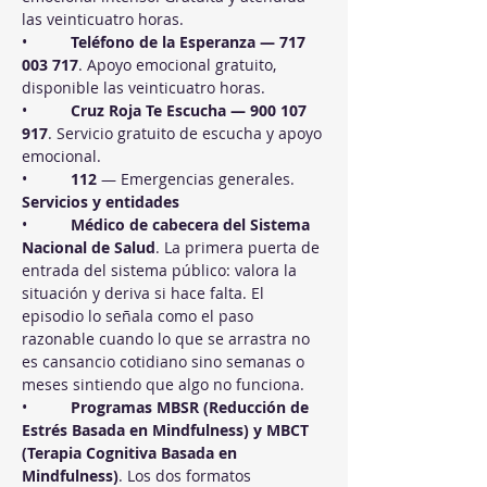
las veinticuatro horas.
•          
Teléfono de la Esperanza — 717 
003 717
. Apoyo emocional gratuito, 
disponible las veinticuatro horas.
•          
Cruz Roja Te Escucha — 900 107 
917
. Servicio gratuito de escucha y apoyo 
emocional.
•          
112
 — Emergencias generales.
Servicios y entidades
•          
Médico de cabecera del Sistema 
Nacional de Salud
. La primera puerta de 
entrada del sistema público: valora la 
situación y deriva si hace falta. El 
episodio lo señala como el paso 
razonable cuando lo que se arrastra no 
es cansancio cotidiano sino semanas o 
meses sintiendo que algo no funciona.
•          
Programas MBSR (Reducción de 
Estrés Basada en Mindfulness) y MBCT 
(Terapia Cognitiva Basada en 
Mindfulness)
. Los dos formatos 