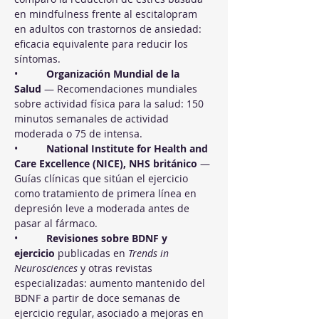
en mindfulness frente al escitalopram 
en adultos con trastornos de ansiedad: 
eficacia equivalente para reducir los 
síntomas.
•          
Organización Mundial de la 
Salud
 — Recomendaciones mundiales 
sobre actividad física para la salud: 150 
minutos semanales de actividad 
moderada o 75 de intensa.
•          
National Institute for Health and 
Care Excellence (NICE), NHS británico
 — 
Guías clínicas que sitúan el ejercicio 
como tratamiento de primera línea en 
depresión leve a moderada antes de 
pasar al fármaco.
•          
Revisiones sobre BDNF y 
ejercicio
 publicadas en 
Trends in 
Neurosciences
 y otras revistas 
especializadas: aumento mantenido del 
BDNF a partir de doce semanas de 
ejercicio regular, asociado a mejoras en 