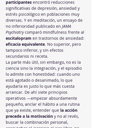
participantes
 encontró reducciones 
significativas de depresión, ansiedad y 
estrés psicológico en poblaciones muy 
diversas. Y en meditación, un ensayo de 
no inferioridad publicado en 
JAMA 
Psychiatry
 comparó mindfulness frente al 
escitalopram
 en trastornos de ansiedad: 
eficacia equivalente
. No superior, pero 
tampoco inferior, y sin efectos 
secundarios ni receta.
La parte más útil, sin embargo, no es la 
ciencia sino la integración, y el episodio 
lo admite con honestidad: cuando uno 
está agotado o desanimado, lo que 
ayudaría es justo lo que más cuesta 
arrancar. De ahí siete principios 
operativos —empezar absurdamente 
pequeño, anclar el hábito a una rutina 
que ya existe, entender que 
la acción 
precede a la motivación
 y no al revés, 
buscar la combinación personal, 