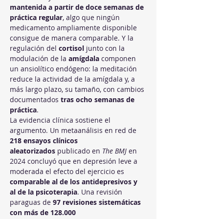
mantenida a partir de doce semanas de 
práctica regular
, algo que ningún 
medicamento ampliamente disponible 
consigue de manera comparable. Y la 
regulación del 
cortisol
 junto con la 
modulación de la 
amígdala
 componen 
un ansiolítico endógeno: la meditación 
reduce la actividad de la amígdala y, a 
más largo plazo, su tamaño, con cambios 
documentados 
tras ocho semanas de 
práctica
.
La evidencia clínica sostiene el 
argumento. Un metaanálisis en red de 
218 ensayos clínicos 
aleatorizados
 publicado en 
The BMJ
 en 
2024 concluyó que en depresión leve a 
moderada el efecto del ejercicio es 
comparable al de los antidepresivos y 
al de la psicoterapia
. Una revisión 
paraguas de 
97 revisiones sistemáticas 
con más de 128.000 