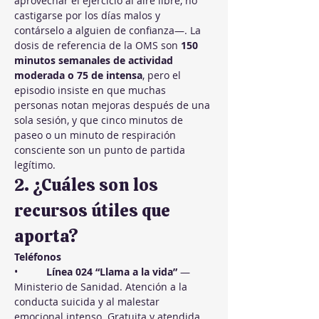
aprovechar el ejercicio al aire libre, no 
castigarse por los días malos y 
contárselo a alguien de confianza—. La 
dosis de referencia de la OMS son 
150 
minutos semanales de actividad 
moderada o 75 de intensa
, pero el 
episodio insiste en que muchas 
personas notan mejoras después de una 
sola sesión, y que cinco minutos de 
paseo o un minuto de respiración 
consciente son un punto de partida 
legítimo.
2. ¿Cuáles son los 
recursos útiles que 
aporta?
Teléfonos
•          
Línea 024 “Llama a la vida”
 — 
Ministerio de Sanidad. Atención a la 
conducta suicida y al malestar 
emocional intenso. Gratuita y atendida 