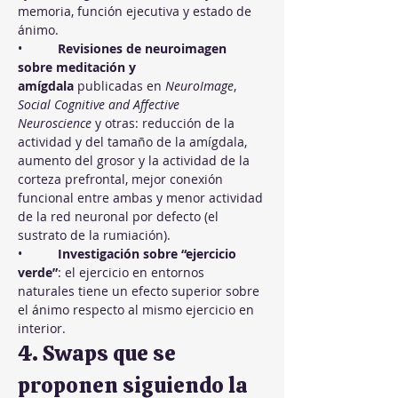
memoria, función ejecutiva y estado de 
ánimo.
•          
Revisiones de neuroimagen 
sobre meditación y 
amígdala
 publicadas en 
NeuroImage
, 
Social Cognitive and Affective 
Neuroscience
 y otras: reducción de la 
actividad y del tamaño de la amígdala, 
aumento del grosor y la actividad de la 
corteza prefrontal, mejor conexión 
funcional entre ambas y menor actividad 
de la red neuronal por defecto (el 
sustrato de la rumiación).
•          
Investigación sobre “ejercicio 
verde”
: el ejercicio en entornos 
naturales tiene un efecto superior sobre 
el ánimo respecto al mismo ejercicio en 
interior.
4. Swaps que se 
proponen siguiendo la 