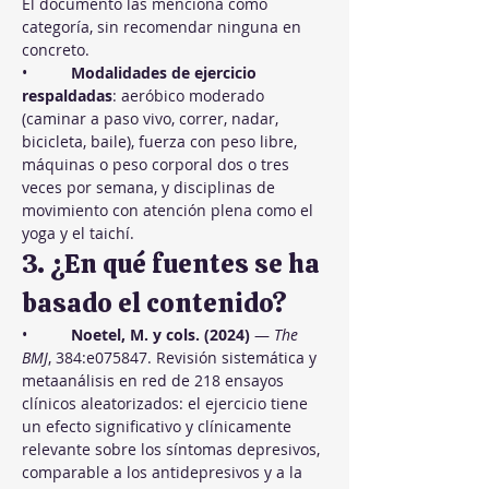
El documento las menciona como 
categoría, sin recomendar ninguna en 
concreto.
•          
Modalidades de ejercicio 
respaldadas
: aeróbico moderado 
(caminar a paso vivo, correr, nadar, 
bicicleta, baile), fuerza con peso libre, 
máquinas o peso corporal dos o tres 
veces por semana, y disciplinas de 
movimiento con atención plena como el 
yoga y el taichí.
3. ¿En qué fuentes se ha 
basado el contenido?
•          
Noetel, M. y cols. (2024)
 — 
The 
BMJ
, 384:e075847. Revisión sistemática y 
metaanálisis en red de 218 ensayos 
clínicos aleatorizados: el ejercicio tiene 
un efecto significativo y clínicamente 
relevante sobre los síntomas depresivos, 
comparable a los antidepresivos y a la 