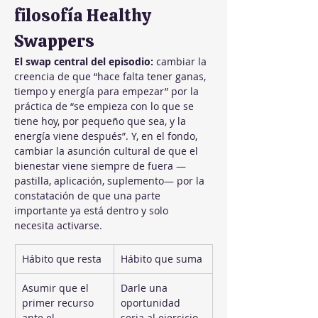
filosofía Healthy 
Swappers
El swap central del episodio:
 cambiar la 
creencia de que “hace falta tener ganas, 
tiempo y energía para empezar” por la 
práctica de “se empieza con lo que se 
tiene hoy, por pequeño que sea, y la 
energía viene después”. Y, en el fondo, 
cambiar la asunción cultural de que el 
bienestar viene siempre de fuera —
pastilla, aplicación, suplemento— por la 
constatación de que una parte 
importante ya está dentro y solo 
necesita activarse.
Hábito que resta
Hábito que suma
Asumir que el 
Darle una 
primer recurso 
oportunidad 
ante el 
seria al ejercicio 