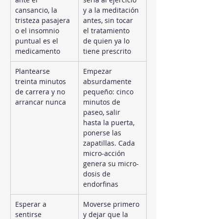
cansancio, la 
y a la meditación 
tristeza pasajera 
antes, sin tocar 
o el insomnio 
el tratamiento 
puntual es el 
de quien ya lo 
medicamento
tiene prescrito
Plantearse 
Empezar 
treinta minutos 
absurdamente 
de carrera y no 
pequeño: cinco 
arrancar nunca
minutos de 
paseo, salir 
hasta la puerta, 
ponerse las 
zapatillas. Cada 
micro-acción 
genera su micro-
dosis de 
endorfinas
Esperar a 
Moverse primero 
sentirse 
y dejar que la 