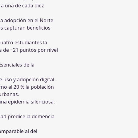
 a una de cada diez 
La adopción en el Norte 
es capturan beneficios 
uatro estudiantes la 
s de ~21 puntos por nivel 
enciales de la 
 uso y adopción digital.
rno al 20 % la población 
urbanas.
a epidemia silenciosa, 
dad predice la demencia 
omparable al del 