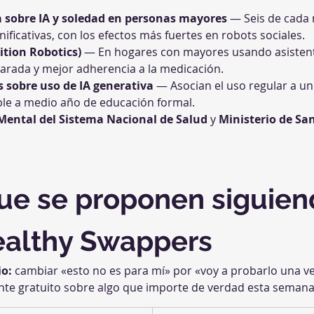
a sobre IA y soledad en personas mayores
 — Seis de cada 
ificativas, con los efectos más fuertes en robots sociales.
uition Robotics)
 — En hogares con mayores usando asistent
rada y mejor adherencia a la medicación.
 sobre uso de IA generativa
 — Asocian el uso regular a u
able a medio año de educación formal.
 Mental del Sistema Nacional de Salud
 y 
Ministerio de Sa
ue se proponen siguiend
Healthy Swappers
io:
 cambiar «esto no es para mí» por «voy a probarlo una ve
nte gratuito sobre algo que importe de verdad esta semana