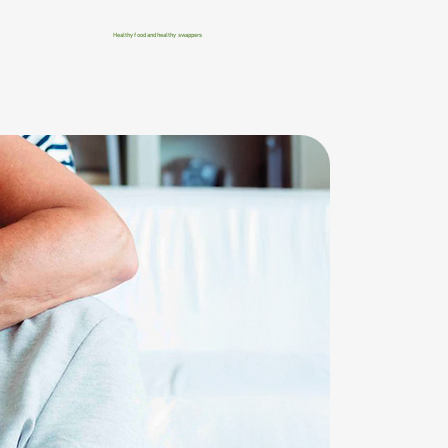
Healthy food and healthy swappers