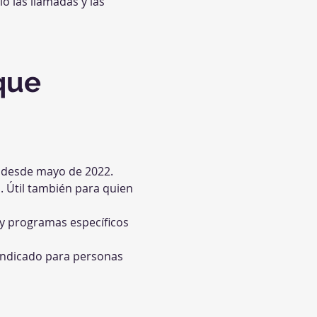
lo las llamadas y las 
que 
a desde mayo de 2022. 
. Útil también para quien 
y programas específicos 
indicado para personas 