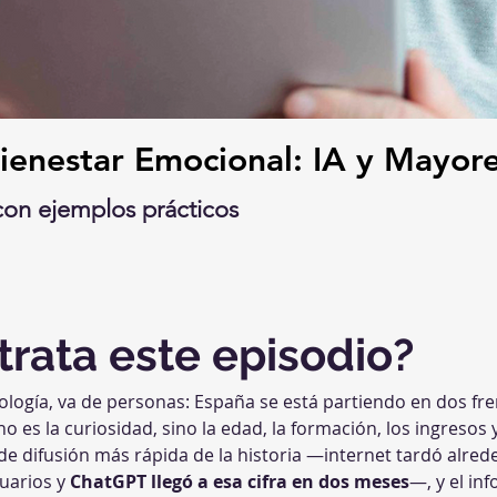
ienestar Emocional: IA y Mayor
con ejemplos prácticos
trata este episodio?
ología, va de personas: España se está partiendo en dos frent
e no es la curiosidad, sino la edad, la formación, los ingresos 
 de difusión más rápida de la historia —internet tardó alred
uarios y 
ChatGPT llegó a esa cifra en dos meses
—, y el in