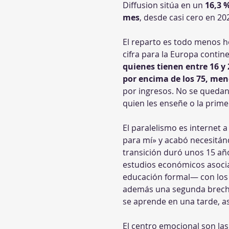
Diffusion sitúa en un 
16,3 
mes
, desde casi cero en 20
El reparto es todo menos 
cifra para la Europa contin
quienes tienen entre 16 y 
por encima de los 75, men
por ingresos. No se quedan 
quien les enseñe o la prime
El paralelismo es internet 
para mí» y acabó necesitánd
transición duró unos 15 años
estudios económicos asocia
educación formal— con los
además una segunda brecha, 
se aprende en una tarde, así
El centro emocional son la