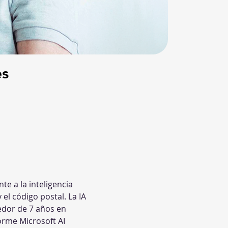
es
e a la inteligencia 
y el código postal. La IA 
edor de 7 años en 
forme Microsoft AI 