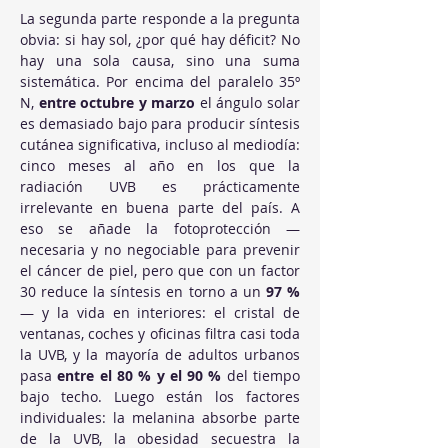
La segunda parte responde a la pregunta 
obvia: si hay sol, ¿por qué hay déficit? No 
hay una sola causa, sino una suma 
sistemática. Por encima del paralelo 35º 
N, 
entre octubre y marzo
 el ángulo solar 
es demasiado bajo para producir síntesis 
cutánea significativa, incluso al mediodía: 
cinco meses al año en los que la 
radiación UVB es prácticamente 
irrelevante en buena parte del país. A 
eso se añade la fotoprotección —
necesaria y no negociable para prevenir 
el cáncer de piel, pero que con un factor 
30 reduce la síntesis en torno a un 
97 %
— y la vida en interiores: el cristal de 
ventanas, coches y oficinas filtra casi toda 
la UVB, y la mayoría de adultos urbanos 
pasa 
entre el 80 % y el 90 %
 del tiempo 
bajo techo. Luego están los factores 
individuales: la melanina absorbe parte 
de la UVB, la obesidad secuestra la 