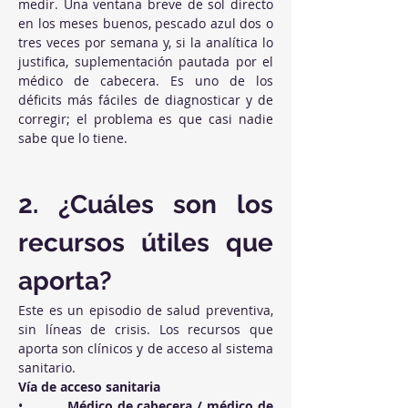
medir. Una ventana breve de sol directo 
en los meses buenos, pescado azul dos o 
tres veces por semana y, si la analítica lo 
justifica, suplementación pautada por el 
médico de cabecera. Es uno de los 
déficits más fáciles de diagnosticar y de 
corregir; el problema es que casi nadie 
sabe que lo tiene.
2. ¿Cuáles son los 
recursos útiles que 
aporta?
Este es un episodio de salud preventiva, 
sin líneas de crisis. Los recursos que 
aporta son clínicos y de acceso al sistema 
sanitario.
Vía de acceso sanitaria
•          
Médico de cabecera / médico de 