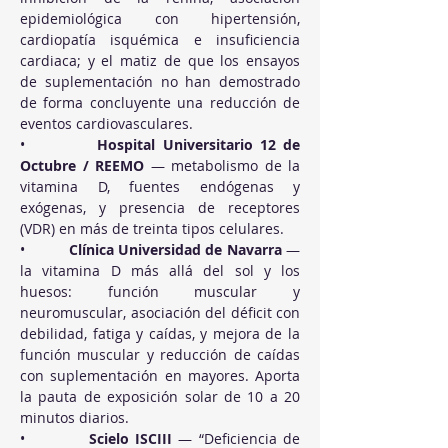
epidemiológica con hipertensión, 
cardiopatía isquémica e insuficiencia 
cardiaca; y el matiz de que los ensayos 
de suplementación no han demostrado 
de forma concluyente una reducción de 
eventos cardiovasculares.
•          
Hospital Universitario 12 de 
Octubre / REEMO
 — metabolismo de la 
vitamina D, fuentes endógenas y 
exógenas, y presencia de receptores 
(VDR) en más de treinta tipos celulares.
•          
Clínica Universidad de Navarra
 — 
la vitamina D más allá del sol y los 
huesos: función muscular y 
neuromuscular, asociación del déficit con 
debilidad, fatiga y caídas, y mejora de la 
función muscular y reducción de caídas 
con suplementación en mayores. Aporta 
la pauta de exposición solar de 10 a 20 
minutos diarios.
•          
Scielo ISCIII
 — “Deficiencia de 