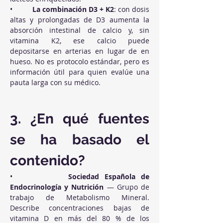
•          
La combinación D3 + K2
: con dosis 
altas y prolongadas de D3 aumenta la 
absorción intestinal de calcio y, sin 
vitamina K2, ese calcio puede 
depositarse en arterias en lugar de en 
hueso. No es protocolo estándar, pero es 
información útil para quien evalúe una 
pauta larga con su médico.
3. ¿En qué fuentes 
se ha basado el 
contenido?
•          
Sociedad Española de 
Endocrinología y Nutrición
 — Grupo de 
trabajo de Metabolismo Mineral. 
Describe concentraciones bajas de 
vitamina D en más del 80 % de los 