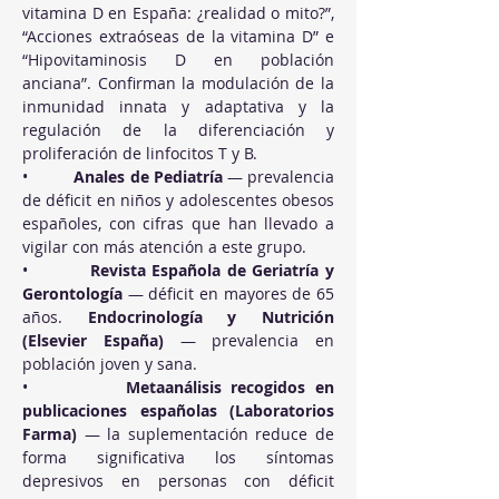
vitamina D en España: ¿realidad o mito?”, 
“Acciones extraóseas de la vitamina D” e 
“Hipovitaminosis D en población 
anciana”. Confirman la modulación de la 
inmunidad innata y adaptativa y la 
regulación de la diferenciación y 
proliferación de linfocitos T y B.
•          
Anales de Pediatría
 — prevalencia 
de déficit en niños y adolescentes obesos 
españoles, con cifras que han llevado a 
vigilar con más atención a este grupo.
•          
Revista Española de Geriatría y 
Gerontología
 — déficit en mayores de 65 
años. 
Endocrinología y Nutrición 
(Elsevier España)
 — prevalencia en 
población joven y sana.
•          
Metaanálisis recogidos en 
publicaciones españolas (Laboratorios 
Farma)
 — la suplementación reduce de 
forma significativa los síntomas 
depresivos en personas con déficit 