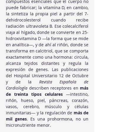
compuestos esenciales que el cuerpo no 
puede fabricar; la vitamina D, en cambio, 
la sintetiza la propia piel a partir del 7-
dehidrocolesterol cuando recibe 
radiación ultravioleta B. Ese colecalciferol 
viaja al hígado, donde se convierte en 25-
hidroxivitamina D —la forma que se mide 
en analítica—, y de ahí al riñón, donde se 
transforma en calcitriol, que se comporta 
exactamente como una hormona: circula, 
alcanza tejidos distantes y regula la 
expresión de genes. Las publicaciones 
del Hospital Universitario 12 de Octubre 
y de la 
Revista Española de 
Cardiología
 describen receptores en 
más 
de treinta tipos celulares
 —intestino, 
riñón, hueso, piel, páncreas, corazón, 
vasos, cerebro, músculo y células 
inmunitarias— y la regulación de 
más de 
mil genes
. Es una prohormona, no un 
micronutriente menor.