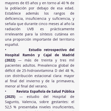
mayores de 65 años y en torno al 40 % de 
la población por debajo de esa edad. 
Establece además los rangos de 
deficiencia, insuficiencia y suficiencia, y 
señala que durante cinco meses al año la 
radiación UVB es prácticamente 
irrelevante para la síntesis cutánea en 
una proporción importante del territorio 
español.
•          
Estudio retrospectivo del 
Hospital Ramón y Cajal de Madrid 
(2022)
 — más de treinta y tres mil 
pacientes adultos. Prevalencia global de 
déficit de 25-hidroxivitamina D del 48 %, 
con distribución estacional clara: mayor 
al final del invierno y de la primavera, 
menor al final del verano.
•          
Revista Española de Salud Pública 
(2025)
 — estudio del Hospital de 
Sagunto, Valencia, sobre gestantes: el 
52,5 % presentaba niveles insuficientes, 