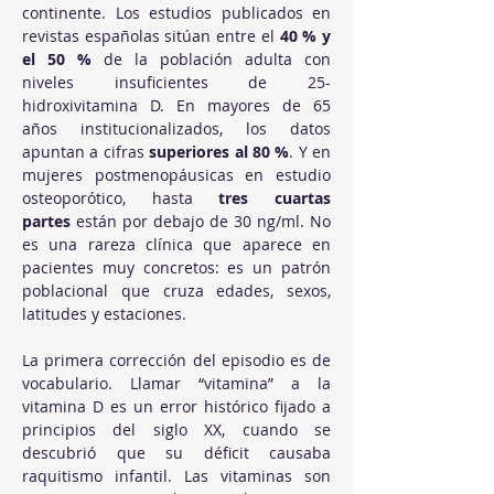
continente. Los estudios publicados en 
revistas españolas sitúan entre el 
40 % y 
el 50 %
 de la población adulta con 
niveles insuficientes de 25-
hidroxivitamina D. En mayores de 65 
años institucionalizados, los datos 
apuntan a cifras 
superiores al 80 %
. Y en 
mujeres postmenopáusicas en estudio 
osteoporótico, hasta 
tres cuartas 
partes
 están por debajo de 30 ng/ml. No 
es una rareza clínica que aparece en 
pacientes muy concretos: es un patrón 
poblacional que cruza edades, sexos, 
latitudes y estaciones.
La primera corrección del episodio es de 
vocabulario. Llamar “vitamina” a la 
vitamina D es un error histórico fijado a 
principios del siglo XX, cuando se 
descubrió que su déficit causaba 
raquitismo infantil. Las vitaminas son 