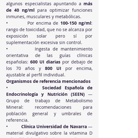
algunos especialistas apuntando a 
más 
de 40 ng/ml
 para optimizar funciones 
inmunes, musculares y metabólicas.
•          Por encima de 
100-150 ng/ml
: 
rango de toxicidad, que no se alcanza por 
exposición solar pero sí por 
suplementación excesiva sin control.
•          Ingesta de mantenimiento 
orientativa de las guías clínicas 
españolas: 
600 UI diarias
 por debajo de 
los 70 años y 
800 UI
 por encima, 
ajustable al perfil individual.
Organismos de referencia mencionados
•          
Sociedad Española de 
Endocrinología y Nutrición (SEEN)
 — 
Grupo de trabajo de Metabolismo 
Mineral: recomendaciones para 
población general y umbrales de 
referencia.
•          
Clínica Universidad de Navarra
 — 
material divulgativo sobre la vitamina D 