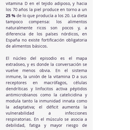
vitamina D en el tejido adiposo, y hacia 
los 70 años la piel produce en torno a un 
25 %
 de lo que producía a los 20. La dieta 
tampoco compensa: los alimentos 
naturalmente ricos son pocos y, a 
diferencia de los países nórdicos, en 
España no existe fortificación obligatoria 
de alimentos básicos.
El núcleo del episodio es el mapa 
extraóseo, y es donde la conversación se 
vuelve menos obvia. En el sistema 
inmune, la unión de la vitamina D a sus 
receptores en macrófagos, células 
dendríticas y linfocitos activa péptidos 
antimicrobianos como la catelicidina y 
modula tanto la inmunidad innata como 
la adaptativa; el déficit aumenta la 
vulnerabilidad a infecciones 
respiratorias. En el músculo se asocia a 
debilidad, fatiga y mayor riesgo de 