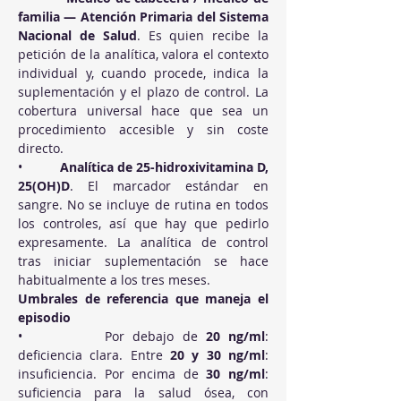
familia — Atención Primaria del Sistema 
Nacional de Salud
. Es quien recibe la 
petición de la analítica, valora el contexto 
individual y, cuando procede, indica la 
suplementación y el plazo de control. La 
cobertura universal hace que sea un 
procedimiento accesible y sin coste 
directo.
•          
Analítica de 25-hidroxivitamina D, 
25(OH)D
. El marcador estándar en 
sangre. No se incluye de rutina en todos 
los controles, así que hay que pedirlo 
expresamente. La analítica de control 
tras iniciar suplementación se hace 
habitualmente a los tres meses.
Umbrales de referencia que maneja el 
episodio
•          Por debajo de 
20 ng/ml
: 
deficiencia clara. Entre 
20 y 30 ng/ml
: 
insuficiencia. Por encima de 
30 ng/ml
: 
suficiencia para la salud ósea, con 