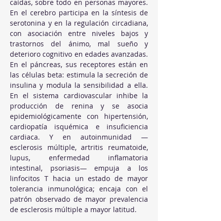
caídas, sobre todo en personas mayores. 
En el cerebro participa en la síntesis de 
serotonina y en la regulación circadiana, 
con asociación entre niveles bajos y 
trastornos del ánimo, mal sueño y 
deterioro cognitivo en edades avanzadas. 
En el páncreas, sus receptores están en 
las células beta: estimula la secreción de 
insulina y modula la sensibilidad a ella. 
En el sistema cardiovascular inhibe la 
producción de renina y se asocia 
epidemiológicamente con hipertensión, 
cardiopatía isquémica e insuficiencia 
cardiaca. Y en autoinmunidad —
esclerosis múltiple, artritis reumatoide, 
lupus, enfermedad inflamatoria 
intestinal, psoriasis— empuja a los 
linfocitos T hacia un estado de mayor 
tolerancia inmunológica; encaja con el 
patrón observado de mayor prevalencia 
de esclerosis múltiple a mayor latitud.