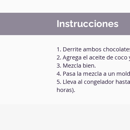
Instrucciones
1. Derrite ambos chocolates
2. Agrega el aceite de coco y
3. Mezcla bien.
4. Pasa la mezcla a un mold
5. Lleva al congelador has
horas).