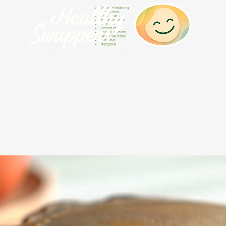
Gesunde Ernährung
Healthy food
Comida sana
Nourriture saine
Cibo sano
Gezond voedsel
Comida saudável
Menjar saludable
Sunn mat
Nyttig mat