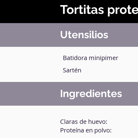
Tortitas prot
Utensilios
Batidora minipimer
Sartén
Ingredientes
Claras de huevo:
Proteína en polvo: