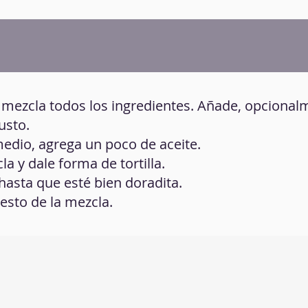
a, mezcla todos los ingredientes. Añade, opcional
usto.
medio, agrega un poco de aceite.
la y dale forma de tortilla.
hasta que esté bien doradita.
resto de la mezcla.