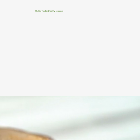
Healthy food and healthy swappers