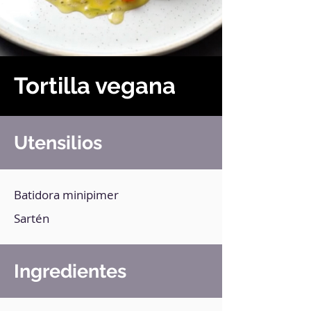
Tortilla vegana
Utensilios
Batidora minipimer
Sartén
Ingredientes