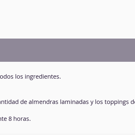
todos los ingredientes.
ntidad de almendras laminadas y los toppings d
nte 8 horas.