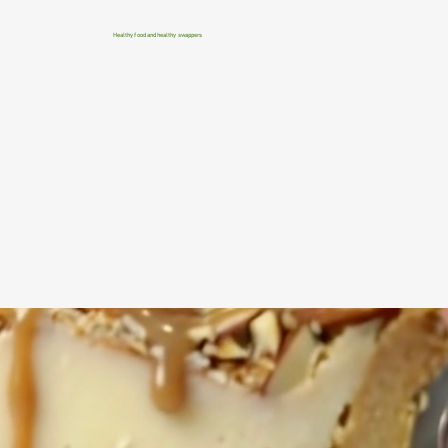
Healthy food and healthy swappers