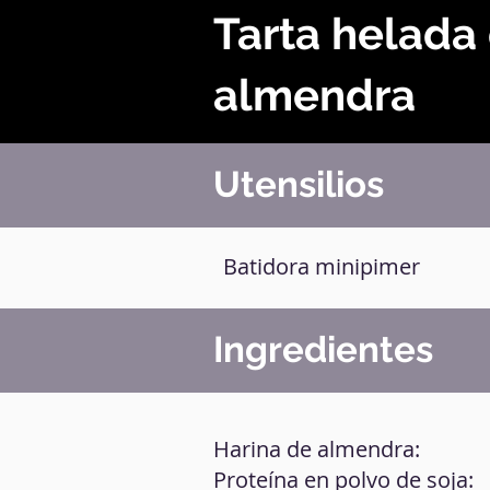
Tarta helada
almendra
Utensilios
Batidora minipimer
Ingredientes
Harina de almendra:
Proteína en polvo de soja: