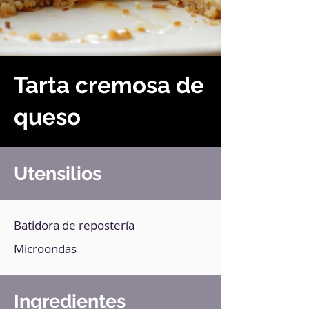
Tarta cremosa de
queso
Utensilios
Batidora de repostería
Microondas
Ingredientes