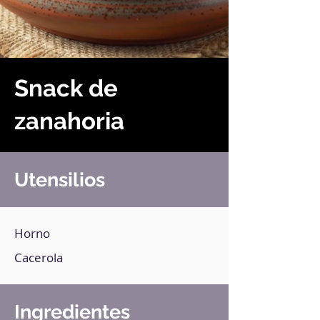
Snack de
zanahoria
Utensilios
Horno
Cacerola
Ingredientes