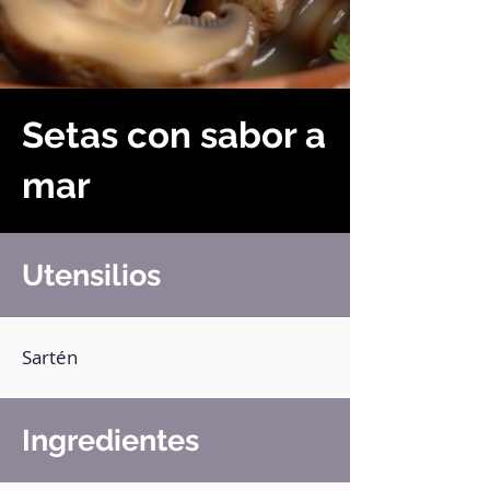
Setas con sabor a
mar
Utensilios
Sartén
Ingredientes