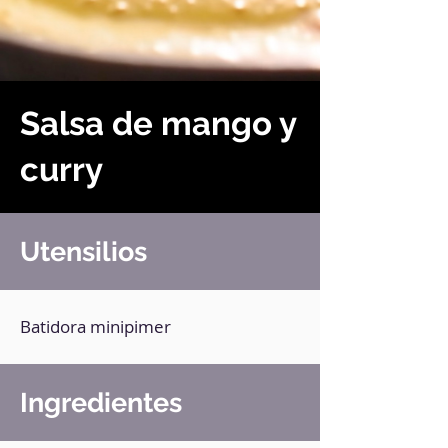
Salsa de mango y
curry
Utensilios
Batidora minipimer
Ingredientes