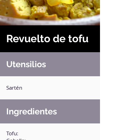
Revuelto de tofu
Utensilios
Sartén
Ingredientes
Tofu: