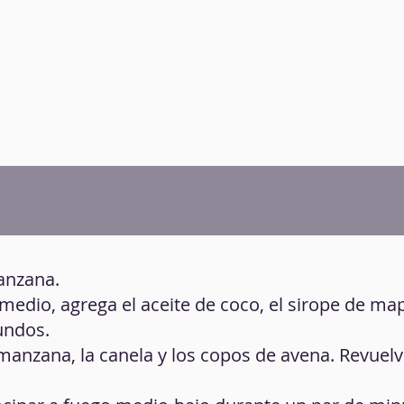
anzana.
 medio, agrega el aceite de coco, el sirope de map
undos.
manzana, la canela y los copos de avena. Revuel