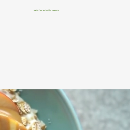
Healthy food and healthy swappers