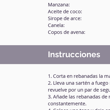
Manzana:
Aceite de coco:
Sirope de arce:
Canela:
Copos de avena:
Instrucciones
1. Corta en rebanadas la m
2. Lleva una sartén a fuego
revuelve por un par de seg
3. Añade las rebanadas de 
constantemente.