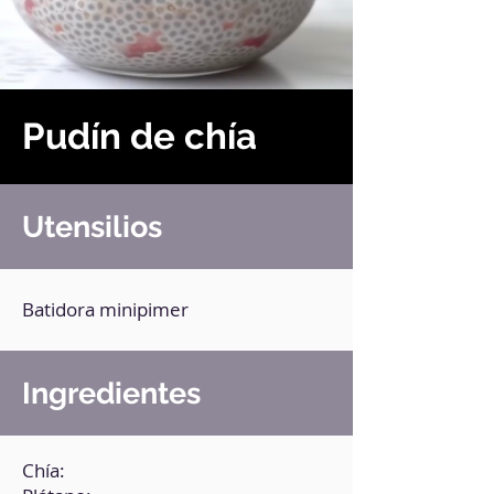
Pudín de chía
Utensilios
Batidora minipimer
Ingredientes
Chía: