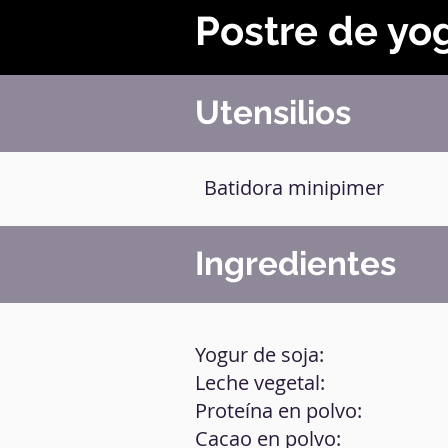
Postre de yo
Utensilios
Batidora minipimer
Ingredientes
Yogur de soja:
Leche vegetal:
Proteína en polvo:
Cacao en polvo: