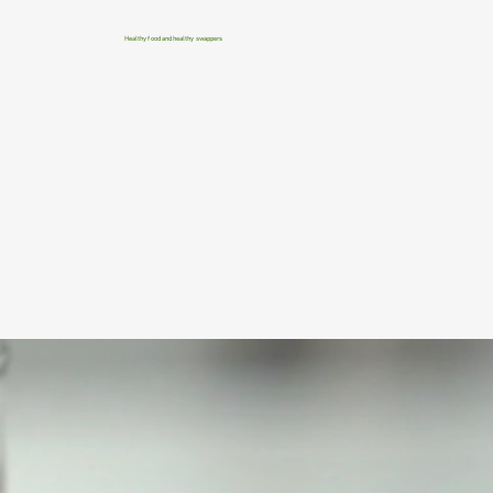
Healthy food and healthy swappers