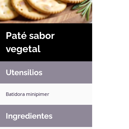
Paté sabor
vegetal
Utensilios
Batidora minipimer
Ingredientes