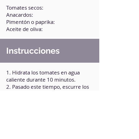
Tomates secos:
Anacardos:
Pimentón o paprika:
Aceite de oliva:
Instrucciones
1. Hidrata los tomates en agua
caliente durante 10 minutos.
2. Pasado este tiempo, escurre los
tomates. Conserva el agua.
3. Lleva a la procesadora todos los
ingredientes, incluyendo un
chorrito del agua de los tomates.
4. Añade sal y pimienta al gusto.
5. Tritura bien hasta obtener una
consistencia untable.