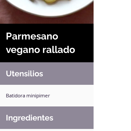
Parmesano
vegano rallado
Utensilios
Batidora minipimer
Ingredientes