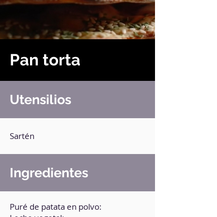
Pan torta
Utensilios
Sartén
Ingredientes
Puré de patata en polvo: