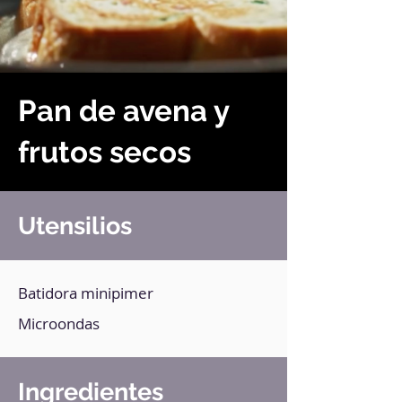
Pan de avena y
frutos secos
Utensilios
Batidora minipimer
Microondas
Ingredientes