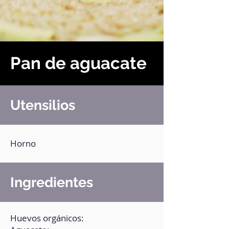
Pan de aguacate
Utensilios
Horno
Ingredientes
Huevos orgánicos: