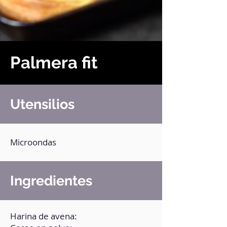
Palmera fit
Utensilios
Microondas
Ingredientes
Harina de avena: