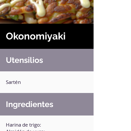
Okonomiyaki
Utensilios
Sartén
Ingredientes
Harina de trigo: