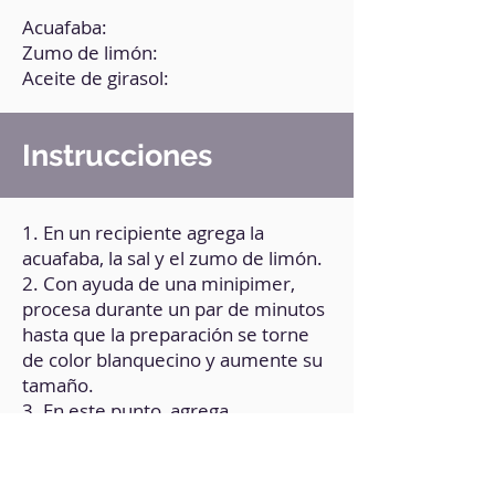
Acuafaba:
Zumo de limón:
Aceite de girasol:
Instrucciones
1. En un recipiente agrega la
acuafaba, la sal y el zumo de limón.
2. Con ayuda de una minipimer,
procesa durante un par de minutos
hasta que la preparación se torne
de color blanquecino y aumente su
tamaño.
3. En este punto, agrega
paulatinamente el aceite vegetal,
mientras sigues procesando,
procurando integrar el aceite.