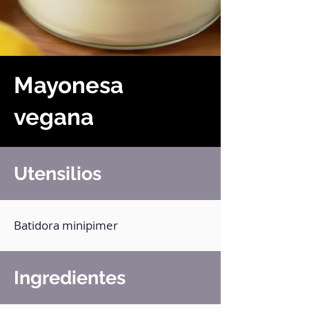
Mayonesa
vegana
Utensilios
Batidora minipimer
Ingredientes