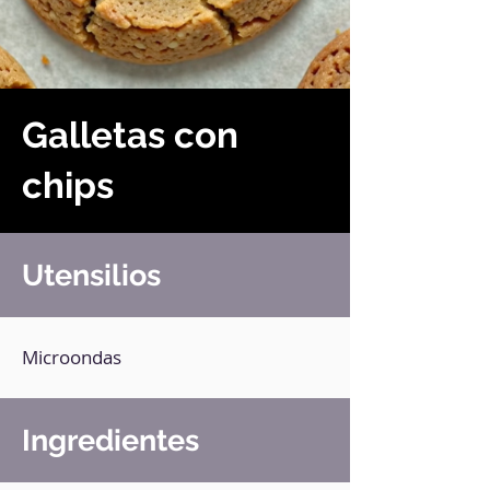
Galletas con
chips
Utensilios
Microondas
Ingredientes