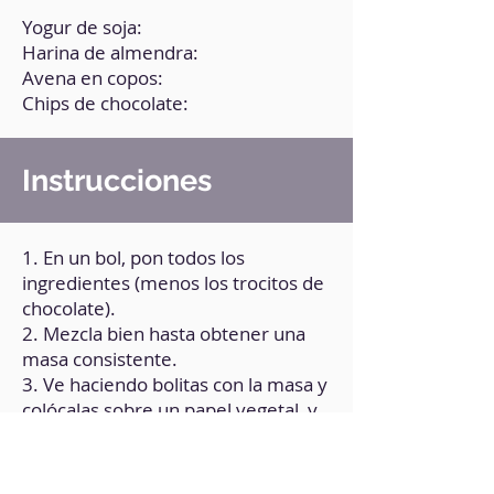
Yogur de soja:
Harina de almendra:
Avena en copos:
Chips de chocolate:
Instrucciones
1. En un bol, pon todos los
ingredientes (menos los trocitos de
chocolate).
2. Mezcla bien hasta obtener una
masa consistente.
3. Ve haciendo bolitas con la masa y
colócalas sobre un papel vegetal, y
aplástalas.
4. Corta en trocitos tu chocolate
favorito y pon los trocitos sobre las