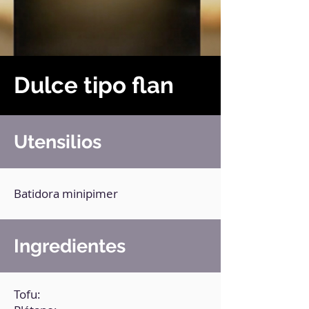
Dulce tipo flan
Utensilios
Batidora minipimer
Ingredientes
Tofu: